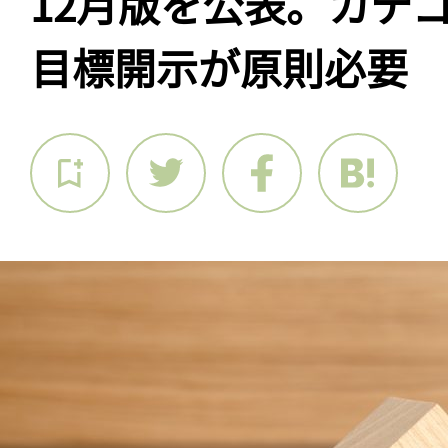
12月版を公表。カテゴ
目標開示が原則必要