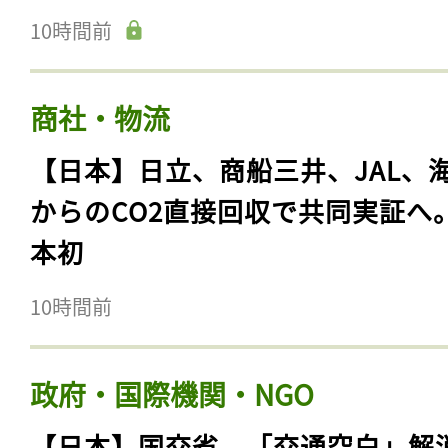
10時間前
商社・物流
【日本】日立、商船三井、JAL、
からのCO2直接回収で共同実証へ
本初
10時間前
政府・国際機関・NGO
【日本】国交省、「交通空白」解