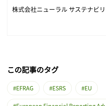
株式会社ニューラル サステナビ
この記事のタグ
EFRAG
ESRS
EU
European Financial Reporting Ad