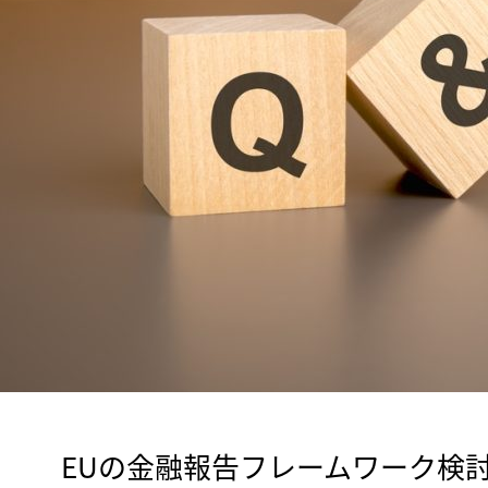
　EUの金融報告フレームワーク検討機関