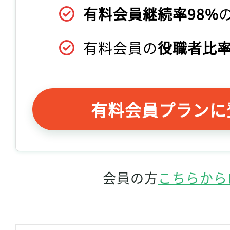
有料会員継続率98%
有料会員の
役職者比率
有料会員プランに
会員の方
こちらから