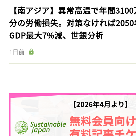
【南アジア】異常高温で年間3100
分の労働損失。対策なければ2050
GDP最大7%減、世銀分析
1日前