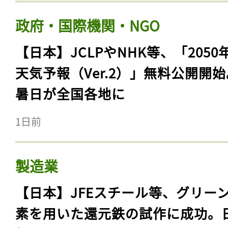
政府・国際機関・NGO
【日本】JCLPやNHK等、「2050
天気予報（Ver.2）」無料公開開
暑日が全国各地に
1日前
製造業
【日本】JFEスチール等、グリー
素を用いた還元鉄の試作に成功。