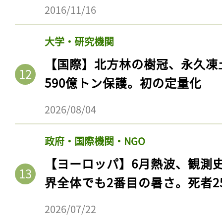
2016/11/16
大学・研究機関
【国際】北方林の樹冠、永久凍
590億トン保護。初の定量化
2026/08/04
政府・国際機関・NGO
記事をお気に入りに
【ヨーロッパ】6月熱波、観測
ログインが必
界全体でも2番目の暑さ。死者25
2026/07/22