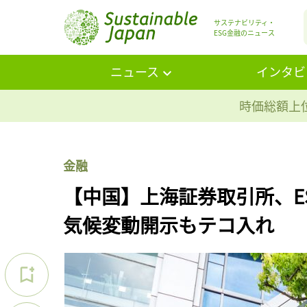
サステナビリティ・
ESG金融のニュース
ニュース
インタビ
時価総額上位
金融
【中国】上海証券取引所、E
気候変動開示もテコ入れ