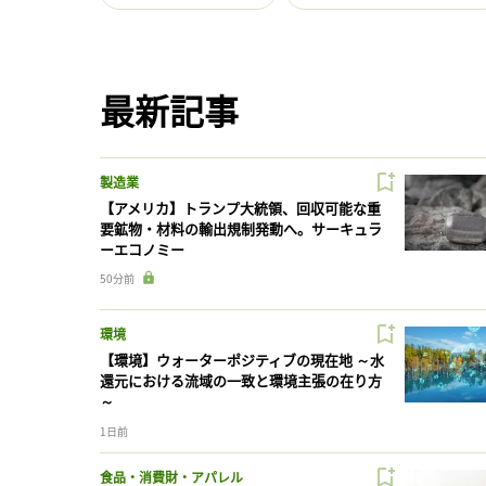
最新記事
製造業
【アメリカ】トランプ大統領、回収可能な重
要鉱物・材料の輸出規制発動へ。サーキュラ
ーエコノミー
50分前
環境
【環境】ウォーターポジティブの現在地 ～水
還元における流域の一致と環境主張の在り方
～
1日前
食品・消費財・アパレル