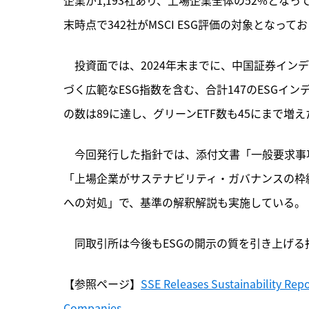
末時点で342社がMSCI ESG評価の対象となっ
　投資面では、2024年末までに、中国証券インデック
づく広範なESG指数を含む、合計147のESGイ
の数は89に達し、グリーンETF数も45にまで増え
　今回発行した指針では、添付文書「一般要求事
「上場企業がサステナビリティ・ガバナンスの枠
への対処」で、基準の解釈解説も実施している。
　同取引所は今後もESGの開示の質を引き上げ
【参照ページ】
SSE Releases Sustainability Repo
Companies