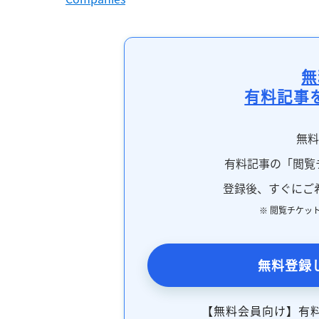
無
有料記事
無
有料記事の「閲覧
登録後、すぐにご
※ 閲覧チケッ
無料登録
【無料会員向け】有