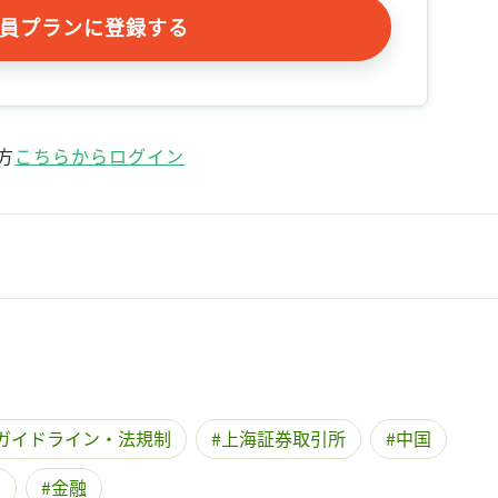
員プランに登録する
方
こちらからログイン
ガイドライン・法規制
上海証券取引所
中国
O
金融