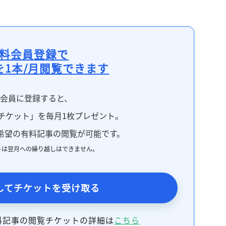
料会員登録で
を1本/月閲覧できます
料会員に登録すると、
チケット」を毎月1枚プレゼント。
希望の有料記事の閲覧が可能です。
トは翌月への繰り越しはできません。
してチケットを受け取る
料記事の閲覧チケットの詳細は
こちら