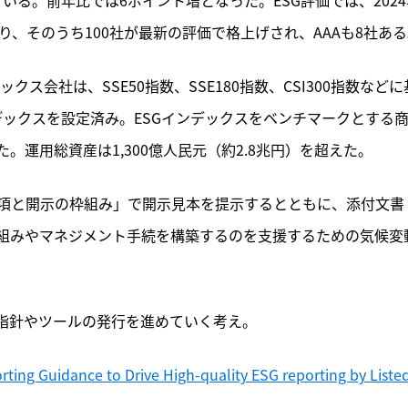
ており、そのうち100社が最新の評価で格上げされ、AAAも8社あ
ス会社は、SSE50指数、SSE180指数、CSI300指数などに
ンデックスを設定済み。ESGインデックスをベンチマークとする
た。運用総資産は1,300億人民元（約2.8兆円）を超えた。
項と開示の枠組み」で開示見本を提示するとともに、添付文書
組みやマネジメント手続を構築するのを支援するための気候変
る指針やツールの発行を進めていく考え。
rting Guidance to Drive High-quality ESG reporting by Listed