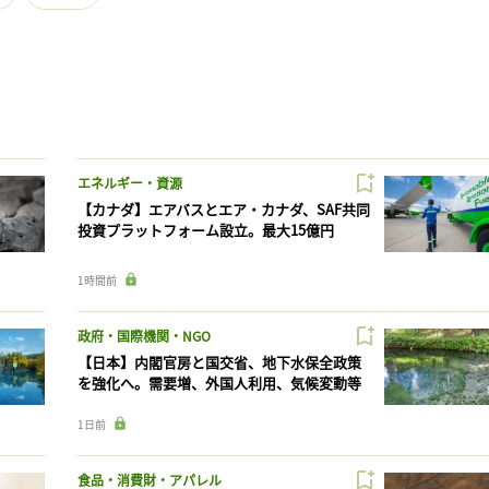
エネルギー・資源
【カナダ】エアバスとエア・カナダ、SAF共同
投資プラットフォーム設立。最大15億円
1時間前
政府・国際機関・NGO
【日本】内閣官房と国交省、地下水保全政策
を強化へ。需要増、外国人利用、気候変動等
1日前
食品・消費財・アパレル