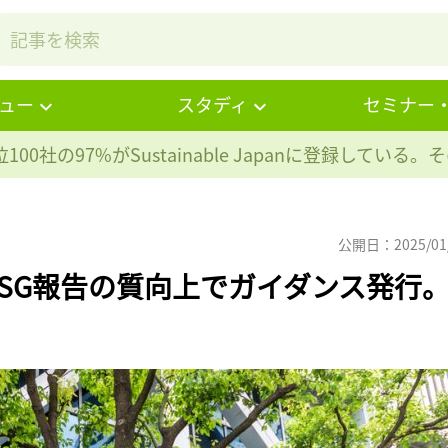
ュー
スタディ
セミナー
100社の97%が
Sustainable Japanに登録している
公開日：2025/01
SG報告の質向上でガイダンス発行