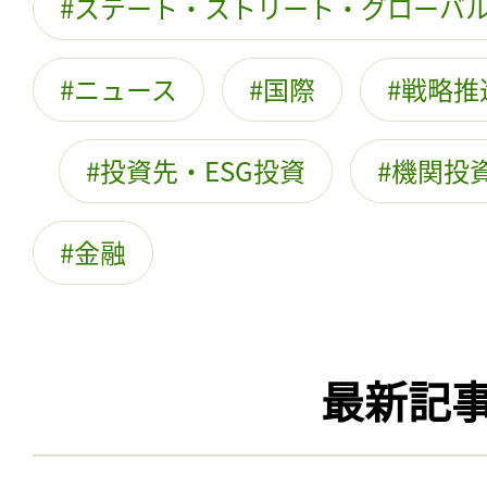
ステート・ストリート・グローバ
ニュース
国際
戦略推
投資先・ESG投資
機関投
金融
最新記