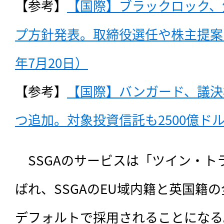
【参考】
【国際】ブラックロック、
プ方針発表。取締役選任や株主提案で
年7月20日）
【参考】
【国際】バンガード、議決
つ追加。対象投資信託も2500億ドルに
　SSGAのサービスは「ツイン・
ばれ、SSGAのEU域内籍と英国籍
デフォルトで採用されることになる