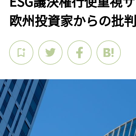
ESG議決権行使重視
欧州投資家からの批