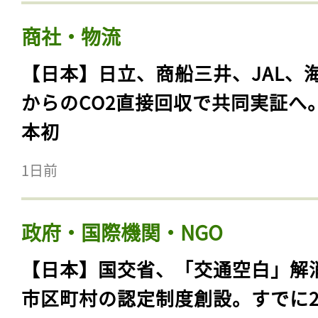
商社・物流
【日本】日立、商船三井、JAL、
からのCO2直接回収で共同実証へ
本初
1日前
政府・国際機関・NGO
【日本】国交省、「交通空白」解
市区町村の認定制度創設。すでに23