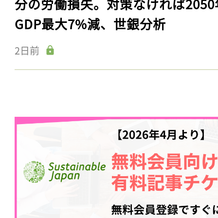
分の労働損失。対策なければ2050
GDP最大7%減、世銀分析
2日前