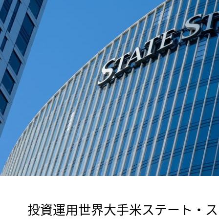
　投資運用世界大手米ステート・ス