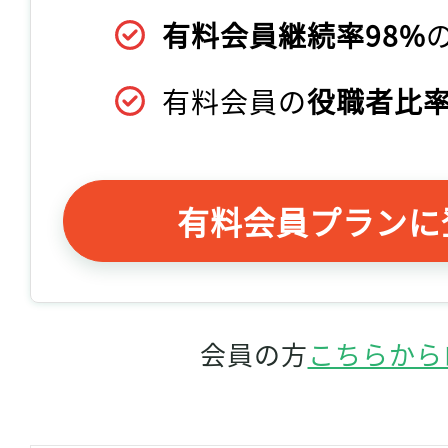
有料会員継続率98%
有料会員の
役職者比率
有料会員プランに
会員の方
こちらから