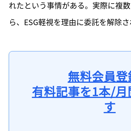
れたという事情がある。実際に複数
ら、ESG軽視を理由に委託を解除
無料会員登
有料記事を1本/
す