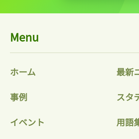
Menu
ホーム
最新
事例
スタ
イベント
用語