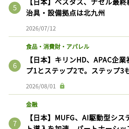
【日本】ベスタス、ナセル最終
治具・設備拠点は北九州
2026/07/12
食品・消費財・アパレル
【日本】キリンHD、APAC企業
プ1とステップ2で。ステップ3
2026/08/01
記事をお気に入りに
ログインが必
金融
【日本】MUFG、AI駆動型シス
ト導入を加速。パートナーシッ