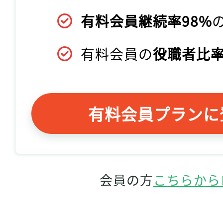
有料会員継続率98%
有料会員の
役職者比率
有料会員プランに
会員の方
こちらから