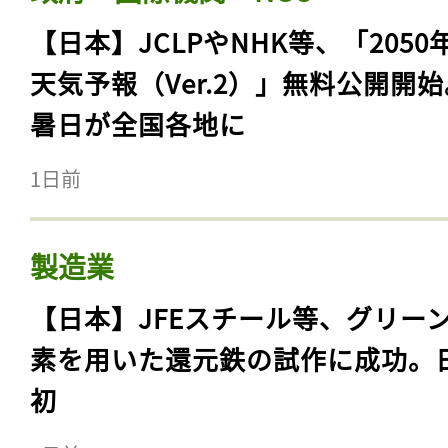
【日本】JCLPやNHK等、「2050
天気予報（Ver.2）」無料公開開
暑日が全国各地に
1日前
製造業
【日本】JFEスチール等、グリー
素を用いた還元鉄の試作に成功。
初