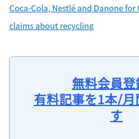
Coca-Cola, Nestlé and Danone for t
claims about recycling
無料会員登
有料記事を1本/
す