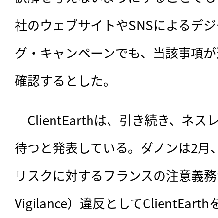
社のウェブサイトやSNSによるデ
グ・キャンペーンでも、当該事項が
確認するとした。
　ClientEarthは、引き続き、
待つと発表している。ダノンは2月
リスクに対するフランスの注意義務法（De
Vigilance）違反としてClientEa