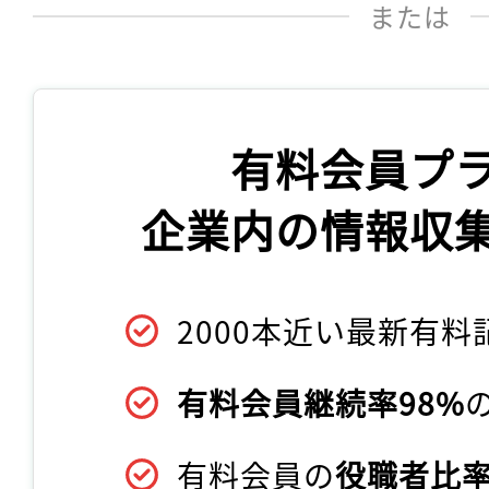
または
有料会員プ
企業内の情報収
2000本近い最新有料
有料会員継続率98%
有料会員の
役職者比率