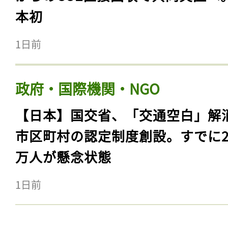
本初
1日前
政府・国際機関・NGO
【日本】国交省、「交通空白」解
市区町村の認定制度創設。すでに23
万人が懸念状態
1日前