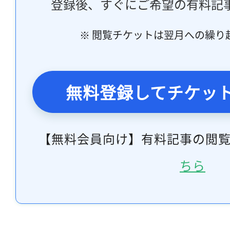
登録後、すぐにご希望の有料記
※ 閲覧チケットは翌月への繰り
無料登録してチケッ
【無料会員向け】有料記事の閲
ちら