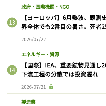
ログイン
政府・国際機関・NGO
【ヨーロッパ】6月熱波、観測
界全体でも2番目の暑さ。死者25
会員登録
2026/07/22
エネルギー・資源
【国際】IEA、重要鉱物見通し2
下流工程の分散では投資遅れ
2026/07/21
製造業