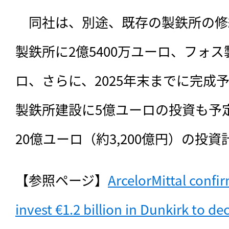
　同社は、別途、既存の製鉄所の修
製鉄所に2億5400万ユーロ、フォス
ロ、さらに、2025年末までに完成
製鉄所建設に5億ユーロの投資も予
20億ユーロ（約3,200億円）の投
【参照ページ】
ArcelorMittal confirm
invest €1.2 billion in Dunkirk to d