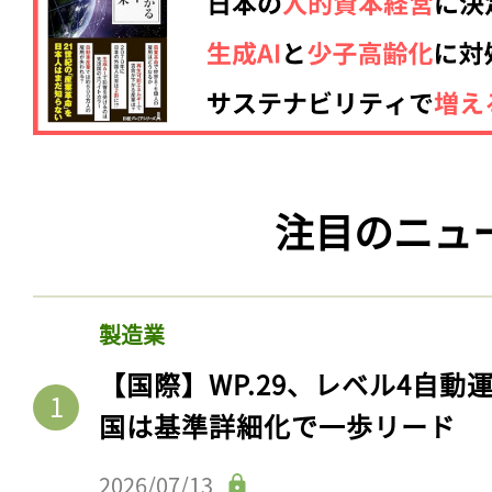
注目のニュ
製造業
【国際】WP.29、レベル4自
国は基準詳細化で一歩リード
2026/07/13