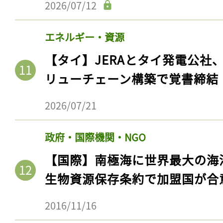
2026/07/12
エネルギー・資源
【タイ】JERAとタイ発電公社
リューチェーン構築で覚書締結
2026/07/21
政府・国際機関・NGO
記事をお気に入りに
【国際】南極海に世界最大の海
ログインが必
生物資源保存条約で加盟国が合
2016/11/16