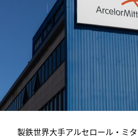
　製鉄世界大手アルセロール・ミタ