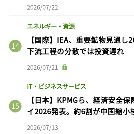
ログイン
2026/07/22
エネルギー・資源
会員登録
【国際】IEA、重要鉱物見通し2
下流工程の分散では投資遅れ
2026/07/21
IT・ビジネスサービス
【日本】KPMGら、経済安全
イ2026発表。約6割が中国縮小
2026/07/13