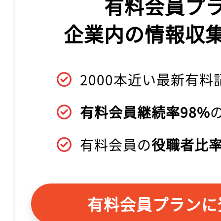
有料会員プ
企業内の情報収
2000本近い最新有料
有料会員継続率98%
有料会員の
役職者比率
有料会員プランに