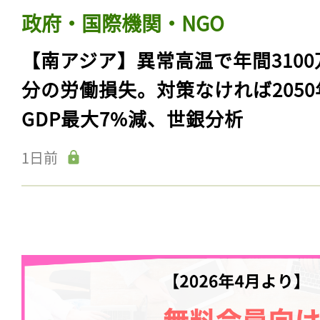
政府・国際機関・NGO
【南アジア】異常高温で年間3100
分の労働損失。対策なければ2050
GDP最大7%減、世銀分析
1日前