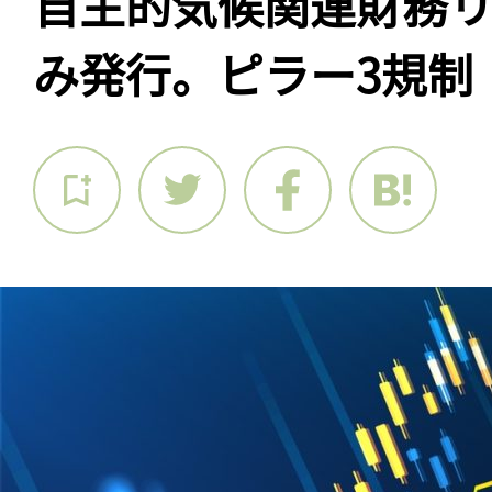
自主的気候関連財務
み発行。ピラー3規制