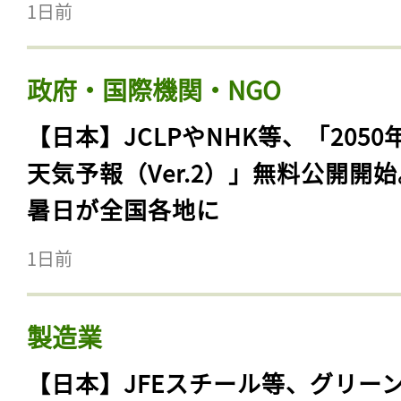
1日前
政府・国際機関・NGO
【日本】JCLPやNHK等、「2050
天気予報（Ver.2）」無料公開開
暑日が全国各地に
1日前
製造業
【日本】JFEスチール等、グリー