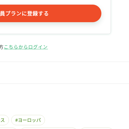
記事をお気に入りに保存するには
ログインが必要です
員プランに登録する
ログイン
会員登録
方
こちらからログイン
ース
ヨーロッパ