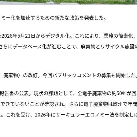
ノミー化を加速するための新たな政策を発表した。
2026年5月21日からデジタル化。これにより、業務の簡素化
さらにデータベース化が進むことで、廃棄物とリサイクル施設
」廃棄物）の改訂。今回パブリックコメントの募集も開始した
価報告書の公表。現状の課題として、全電子廃棄物の約50%が回
成できていないことが確認され、さらに電子廃棄物は欧州で年
。これを受け、2026年にサーキュラーエコノミー法を制定し