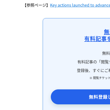
【参照ページ】
Key actions launched to advanc
無
有料記事
無
有料記事の「閲覧
登録後、すぐにご
※ 閲覧チケッ
無料登録