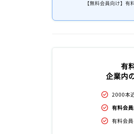
【無料会員向け】有
有
企業内
2000
有料会員
有料会員