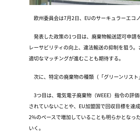
　欧州委員会は7月2日、EUのサーキュラーエコ
　発表した政策の1つ目は、
廃棄物輸送認可申請を
レーサビリティの向上、違法輸送の抑制を狙う。
適切なマッチングが進むことも期待する。
　次に、特定の廃棄物の種類（「グリーンリスト
　3つ目は、電気電子廃棄物（WEEE）指令の評
されていないことや、EU加盟国で回収目標を達
2%のペースで増加していることも明らかとなった
いく。