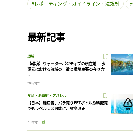
レポーティング・ガイドライン・法規制
最新記事
環境
【環境】ウォーターポジティブの現在地 ～水
還元における流域の一致と環境主張の在り方
～
20時間前
食品・消費財・アパレル
【日本】経産省、バラ売りPETボトル飲料販売
でもラベルレス可能に。省令改正
21時間前