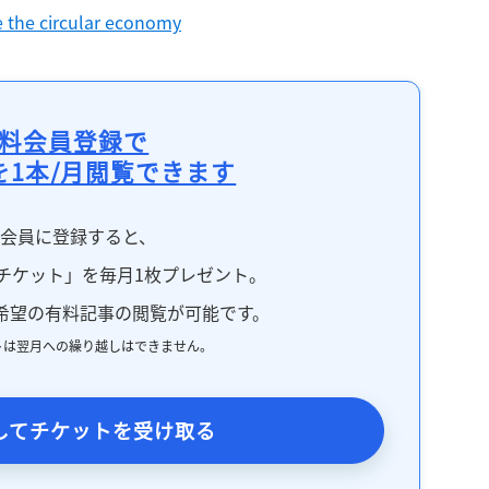
e the circular economy
料会員登録で
を1本/月閲覧できます
料会員に登録すると、
チケット」を毎月1枚プレゼント。
希望の有料記事の閲覧が可能です。
トは翌月への繰り越しはできません。
してチケットを受け取る