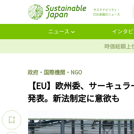
サステナビリティ・
ESG金融のニュース
ニュース
インタビ
時価総額上位
政府・国際機関・NGO
【EU】欧州委、サーキュラ
発表。新法制定に意欲も