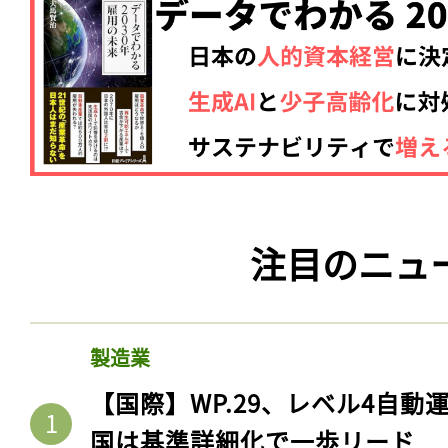
注目のニュ
製造業
【国際】WP.29、レベル4自
国は基準詳細化で一歩リード