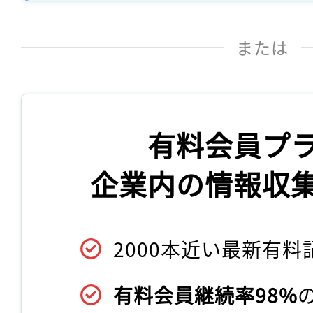
または
有料会員プ
企業内の情報収
2000本近い最新有料
有料会員継続率98%