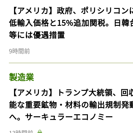
【アメリカ】政府、ポリシリコン
低輸入価格と15%追加関税。日韓
等には優遇措置
9時間前
製造業
【アメリカ】トランプ大統領、回
能な重要鉱物・材料の輸出規制発
へ。サーキュラーエコノミー
13時間前