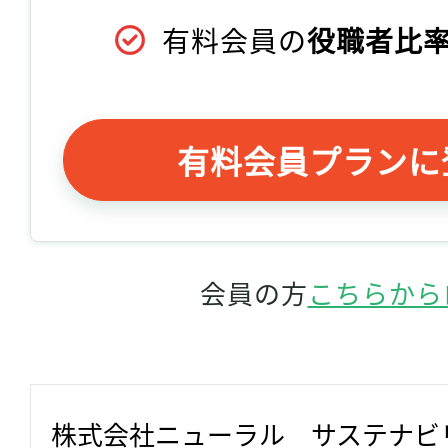
有料会員の
役職者比率
有料会員プランに
会員の方
こちらから
株式会社ニューラル　サステナビ