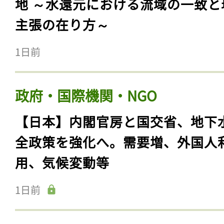
地 ～水還元における流域の一致と
主張の在り方～
1日前
政府・国際機関・NGO
【日本】内閣官房と国交省、地下
全政策を強化へ。需要増、外国人
用、気候変動等
1日前