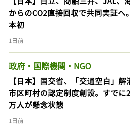
【日本】日立、商船三井、JAL、
からのCO2直接回収で共同実証へ
本初
1日前
政府・国際機関・NGO
【日本】国交省、「交通空白」解
市区町村の認定制度創設。すでに23
万人が懸念状態
1日前