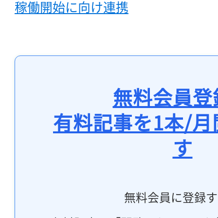
稼働開始に向け連携
無料会員登
有料記事を1本/
す
無料会員に登録す