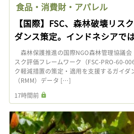
食品・消費財・アパレル
【国際】FSC、森林破壊リス
ダンス策定。インドネシアで
森林保護推進の国際NGO森林管理協議会（F
スク評価フレームワーク（FSC-PRO-60-
ク軽減措置の策定・適用を支援するガイダ
（RMM）データ […]
17時間前