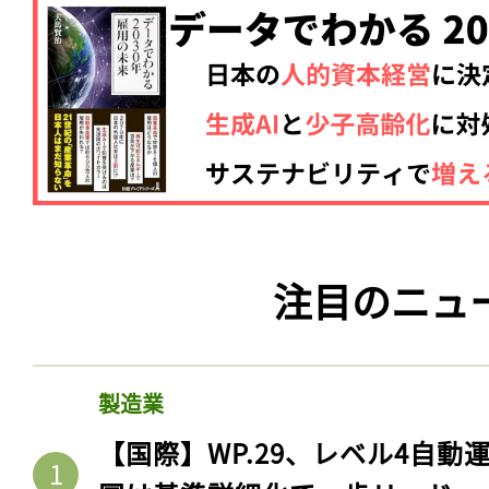
注目のニュ
製造業
【国際】WP.29、レベル4自