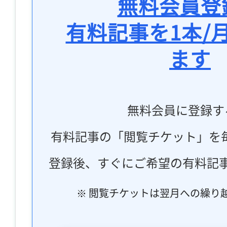
無料会員登
有料記事を1本/
ます
無料会員に登録す
有料記事の「閲覧チケット」を
登録後、すぐにご希望の有料記
※ 閲覧チケットは翌月への繰り