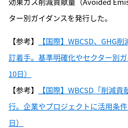
効果ガス削減貢献量（Avoided Emi
ター別ガイダンスを発行した。
【参考】
【国際】WBCSD、GHG
訂着手。基準明確化やセクター別ガイ
10日）
【参考】
【国際】WBCSD「削減
行。企業やプロジェクトに活用条件設定
日）