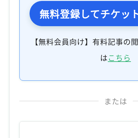
無料登録してチケッ
【無料会員向け】有料記事の
は
こちら
または