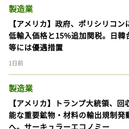
製造業
【アメリカ】政府、ポリシリコン
低輸入価格と15%追加関税。日韓
等には優遇措置
1日前
製造業
【アメリカ】トランプ大統領、回
能な重要鉱物・材料の輸出規制発
へ。サーキュラーエコノミー