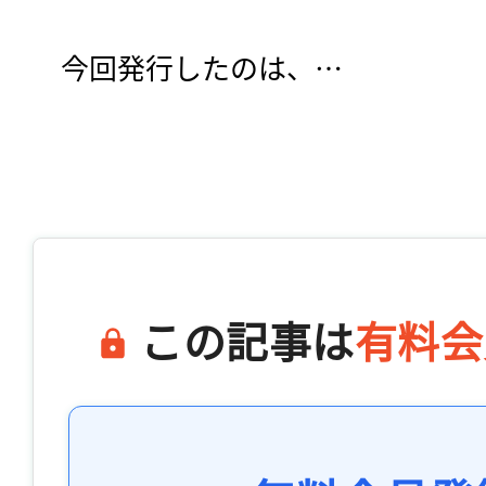
　今回発行したのは、…

この記事は
有料会