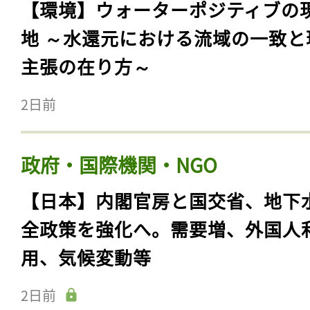
【環境】ウォーターポジティブの
地 ～水還元における流域の一致と
主張の在り方～
2日前
政府・国際機関・NGO
【日本】内閣官房と国交省、地下
全政策を強化へ。需要増、外国人
用、気候変動等
2日前