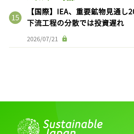
【国際】IEA、重要鉱物見通し2
下流工程の分散では投資遅れ
2026/07/21