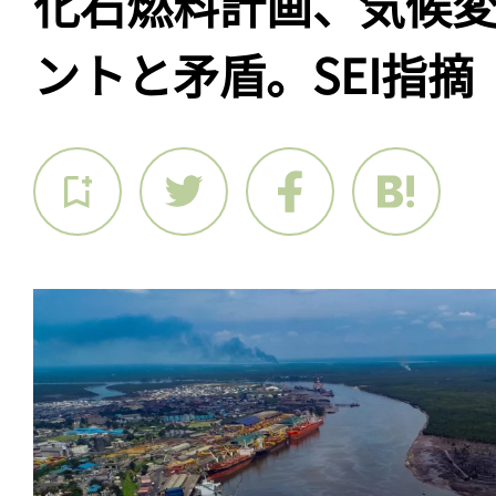
化石燃料計画、気候
ントと矛盾。SEI指摘