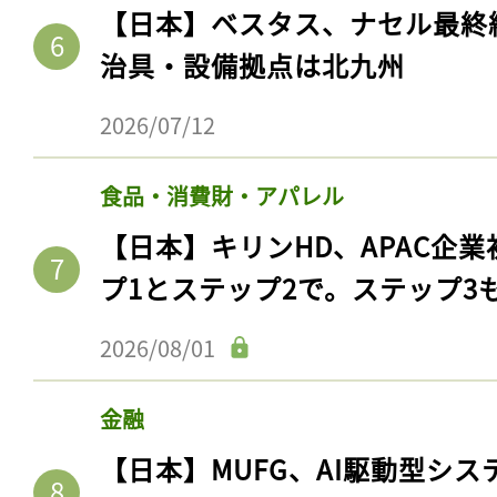
ログイン
【日本】ベスタス、ナセル最終
治具・設備拠点は北九州
2026/07/12
会員登録
食品・消費財・アパレル
【日本】キリンHD、APAC企業
プ1とステップ2で。ステップ3
2026/08/01
金融
【日本】MUFG、AI駆動型シス