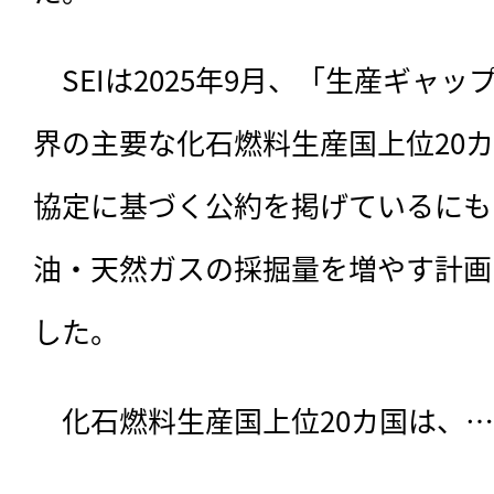
　SEIは2025年9月、「生産ギャ
界の主要な化石燃料生産国上位20
協定に基づく公約を掲げているにも
油・天然ガスの採掘量を増やす計画
した。
　化石燃料生産国上位20カ国は、…
