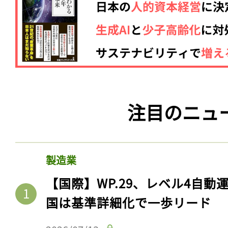
注目のニュ
製造業
【国際】WP.29、レベル4自
国は基準詳細化で一歩リード