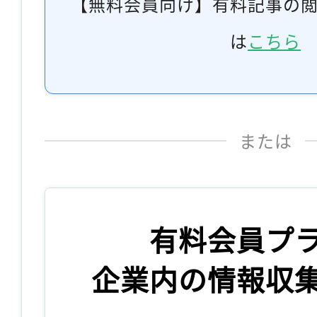
【無料会員向け】有料記事の
は
こちら
または
有料会員プ
企業内の情報収