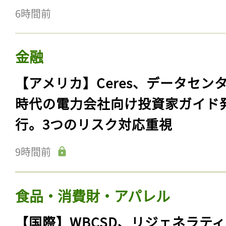
6時間前
金融
【アメリカ】Ceres、データセン
時代の電力会社向け投資家ガイド
行。3つのリスク対応重視
9時間前
食品・消費財・アパレル
【国際】WBCSD、リジェネラテ