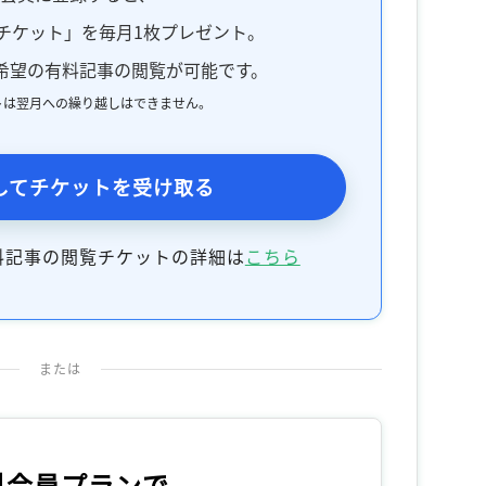
チケット」を毎月1枚プレゼント。
希望の有料記事の閲覧が可能です。
トは翌月への繰り越しはできません。
してチケットを受け取る
料記事の閲覧チケットの詳細は
こちら
または
料会員プランで