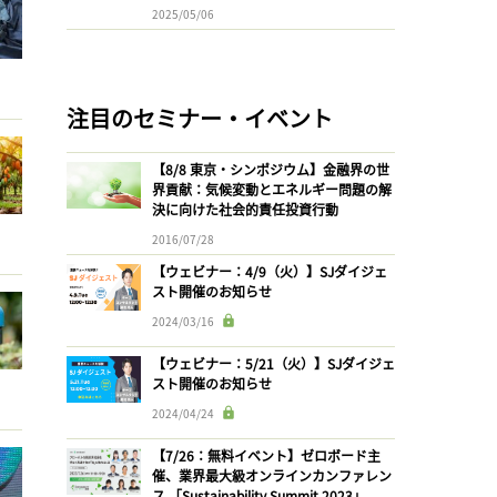
2025/05/06
注目のセミナー・イベント
【8/8 東京・シンポジウム】金融界の世
界貢献：気候変動とエネルギー問題の解
決に向けた社会的責任投資行動
2016/07/28
【ウェビナー：4/9（火）】SJダイジェ
スト開催のお知らせ
2024/03/16
【ウェビナー：5/21（火）】SJダイジェ
スト開催のお知らせ
2024/04/24
【7/26：無料イベント】ゼロボード主
催、業界最大級オンラインカンファレン
ス 「Sustainability Summit 2023」