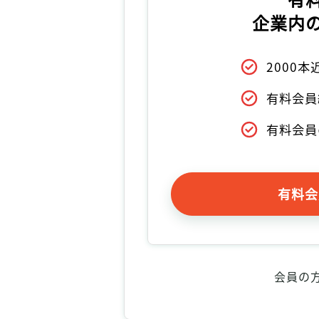
企業内
2000
有料会員
有料会員
有料会
会員の