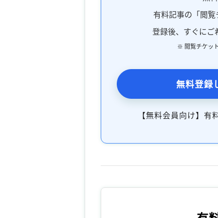
有料記事の「閲覧
登録後、すぐにご
※ 閲覧チケッ
無料登録
【無料会員向け】有
有