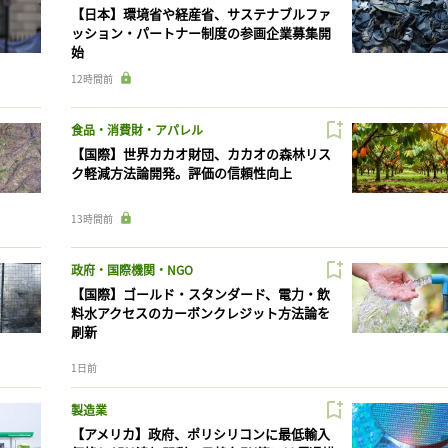
【日本】環境省や経産省、サステナブルファ
ッション・パートナー制度の参画企業募集開
始
12時間前
食品・消費財・アパレル
【国際】世界カカオ財団、カカオの森林リス
ク軽減方法論開発。評価の信頼性向上
13時間前
政府・国際機関・NGO
【国際】ゴールド・スタンダード、電力・飲
料水アクセスのカーボンクレジット方法論を
刷新
1日前
製造業
【アメリカ】政府、ポリシリコンに最低輸入