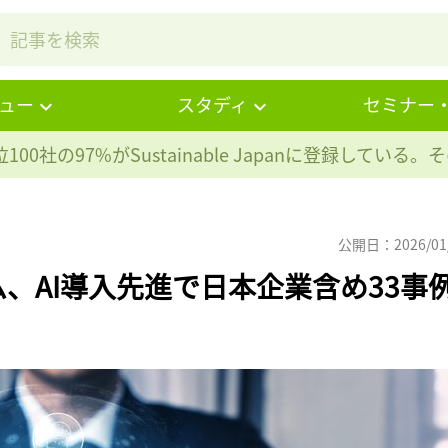
ュー
スタディ
セミナー
100社の97%が
Sustainable Japanに登録している
公開日：2026/01
、AI導入先進で日本企業含め33事