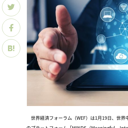
　世界経済フォーラム（WEF）は1月19日、世
のプラットフォーム「MINDS（Meaningful、Intell