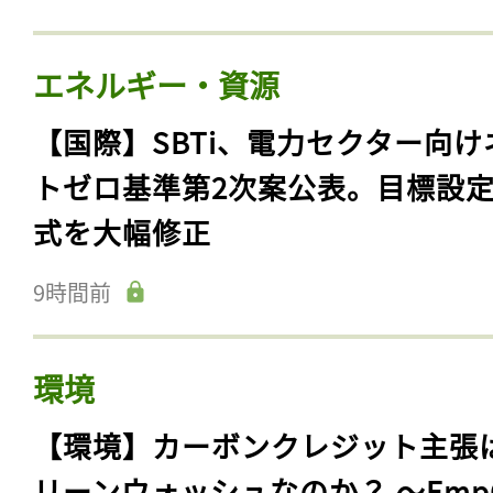
エネルギー・資源
【国際】SBTi、電力セクター向け
トゼロ基準第2次案公表。目標設
式を大幅修正
9時間前
環境
【環境】カーボンクレジット主張
リーンウォッシュなのか？ 〜Emp