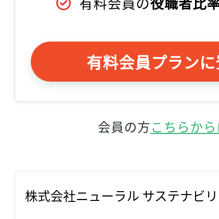
有料会員の
役職者比率
有料会員プランに
会員の方
こちらから
株式会社ニューラル サステナビ