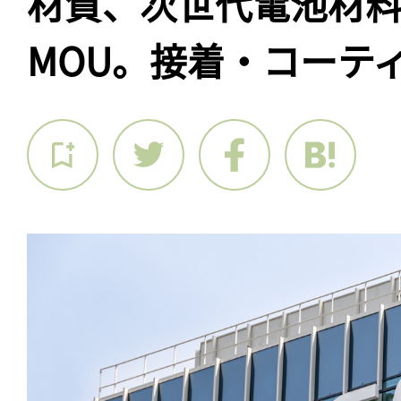
材質、次世代電池材
MOU。接着・コーテ