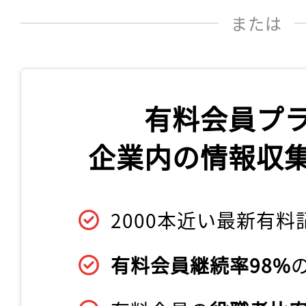
または
有料会員プ
企業内の情報収
2000本近い最新有料
有料会員継続率98%