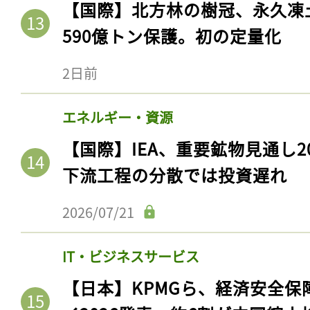
【国際】北方林の樹冠、永久凍
590億トン保護。初の定量化
2日前
エネルギー・資源
【国際】IEA、重要鉱物見通し2
下流工程の分散では投資遅れ
2026/07/21
IT・ビジネスサービス
【日本】KPMGら、経済安全