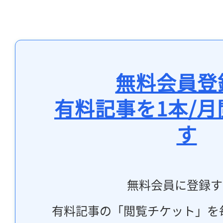
無料会員登
有料記事を1本/
す
無料会員に登録す
有料記事の「閲覧チケット」を