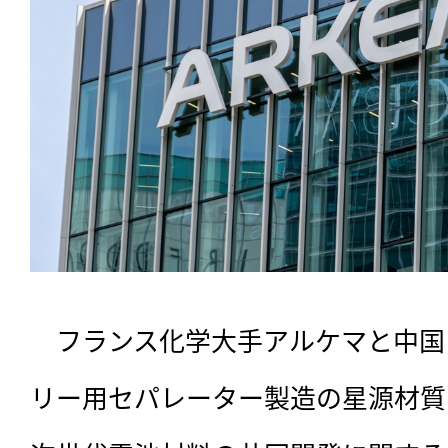
　フランス化学大手アルケマと中国
リー用セパレーター製造の星源材質（S