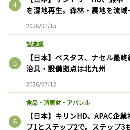
ログイン
を湿地再生。森林・農地を流域
2026/07/15
会員登録
製造業
【日本】ベスタス、ナセル最終
治具・設備拠点は北九州
2026/07/12
食品・消費財・アパレル
【日本】キリンHD、APAC企業
プ1とステップ2で。ステップ3