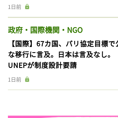
1日前
政府・国際機関・NGO
【国際】67カ国、パリ協定目標で
な移行に言及。日本は言及なし。
UNEPが制度設計要請
1日前