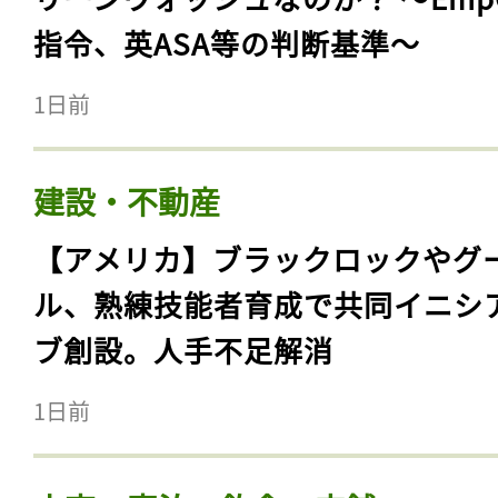
指令、英ASA等の判断基準〜
1日前
建設・不動産
【アメリカ】ブラックロックやグ
ル、熟練技能者育成で共同イニシ
ブ創設。人手不足解消
1日前