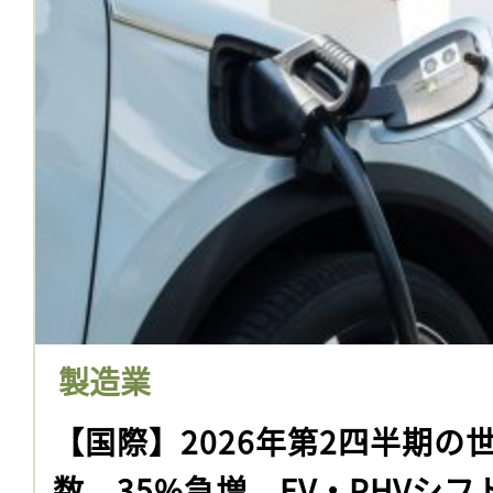
製造業
【国際】2026年第2四半期の世
数、35%急増。EV・PHVシフ