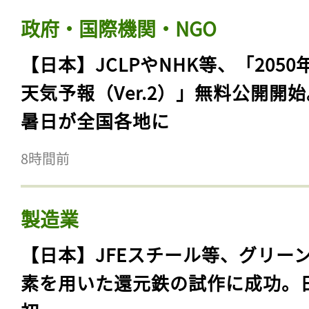
政府・国際機関・NGO
【日本】JCLPやNHK等、「2050
天気予報（Ver.2）」無料公開開
暑日が全国各地に
8時間前
製造業
【日本】JFEスチール等、グリー
素を用いた還元鉄の試作に成功。