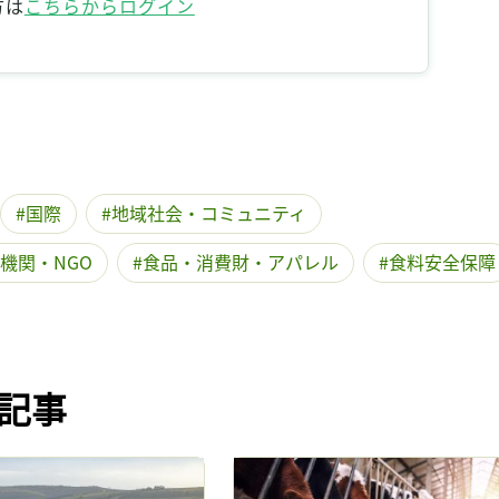
方は
こちらからログイン
記事をお気に入りに保存するには
ログインが必要です
ログイン
会員登録
国際
地域社会・コミュニティ
機関・NGO
食品・消費財・アパレル
食料安全保障
記事