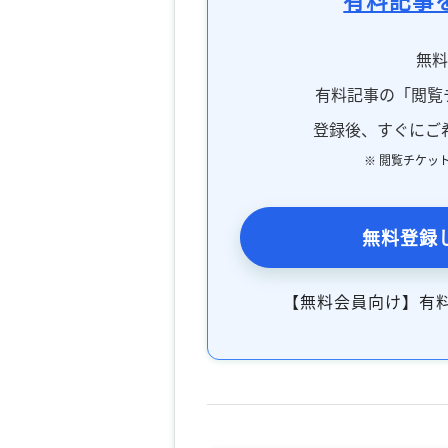
無
有料記事の「閲覧
登録後、すぐにご
※ 閲覧チケッ
無料登録
【無料会員向け】有