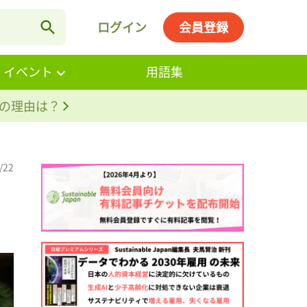
ログイン
会員登録
・イベント
用語集
。その理由は？
/22