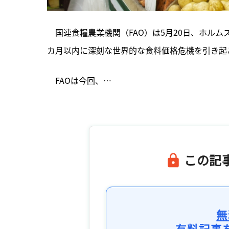
　国連食糧農業機関（FAO）は5月20日、ホル
カ月以内に深刻な世界的な食料価格危機を引き起
　FAOは今回、…

この記
無
有料記事