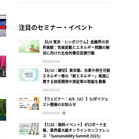
注目のセミナー・イベント
【8/8 東京・シンポジウム】金融界の世
界貢献：気候変動とエネルギー問題の解
決に向けた社会的責任投資行動
2016/07/28
【8/10：締切】東京都、水素や再生可能
エネルギー等の「新エネルギー」推進に
資する技術開発や実証等の取組を募集
2023/07/12
【ウェビナー：4/9（火）】SJダイジェ
スト開催のお知らせ
2024/03/16
【7/26：無料イベント】ゼロボード主
催、業界最大級オンラインカンファレン
ス 「Sustainability Summit 2023」