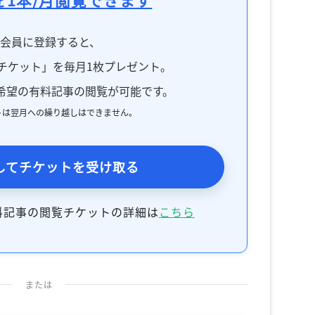
料会員に登録すると、
チケット」を毎月1枚プレゼント。
希望の有料記事の閲覧が可能です。
トは翌月への繰り越しはできません。
してチケットを受け取る
料記事の閲覧チケットの詳細は
こちら
または