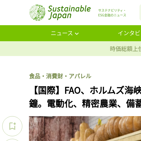
サステナビリティ・
ESG金融のニュース
ニュース
インタビ
時価総額上位
食品・消費財・アパレル
【国際】FAO、ホルムズ海
鐘。電動化、精密農業、備