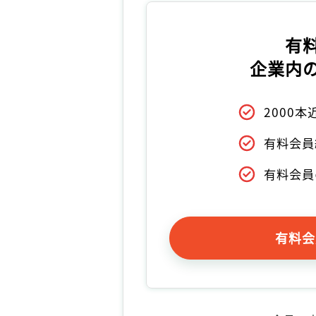
有
企業内
2000
有料会員
有料会員
有料会