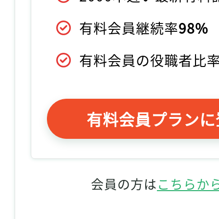
有料会員継続率
98%
有料会員の役職者比
有料会員プランに
会員の方は
こちらか