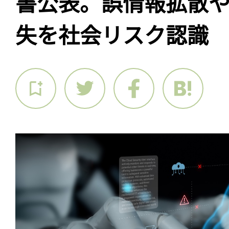
書公表。誤情報拡散
失を社会リスク認識