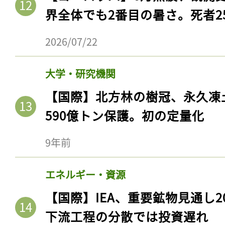
界全体でも2番目の暑さ。死者25
2026/07/22
大学・研究機関
【国際】北方林の樹冠、永久凍
590億トン保護。初の定量化
9年前
エネルギー・資源
【国際】IEA、重要鉱物見通し2
下流工程の分散では投資遅れ