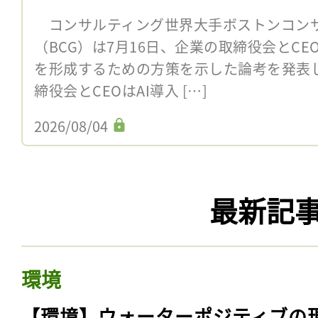
コンサルティング世界大手ボストンコン
（BCG）は7月16日、企業の取締役会とCE
を形成するための方策を示した論考を発表し
締役会とCEOはAI導入 […]
2026/08/04
最新記
環境
【環境】ウォーターポジティブの