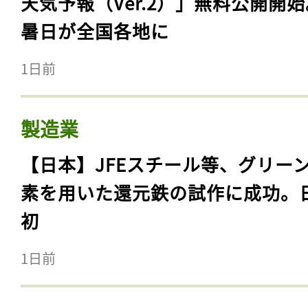
天気予報（Ver.2）」無料公開開
暑日が全国各地に
1日前
製造業
【日本】JFEスチール等、グリー
素を用いた還元鉄の試作に成功。
初
1日前