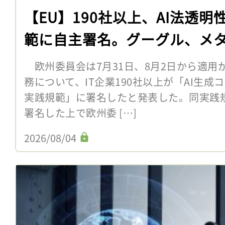
【EU】190社以上、AI法透
範に自主署名。グーグル、メタ、
欧州委員会は7月31日、8月2日から適用
務について、IT企業190社以上が「AI生
実践規範」に署名したと発表した。同実践
署名した上で欧州委 […]
2026/08/04