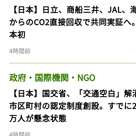
【日本】日立、商船三井、JAL、
からのCO2直接回収で共同実証へ
本初
4時間前
政府・国際機関・NGO
【日本】国交省、「交通空白」解
市区町村の認定制度創設。すでに23
万人が懸念状態
4時間前