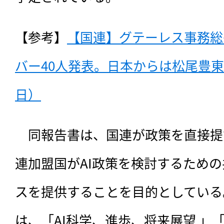
【参考】
【国連】グテーレス事務総
バー40人発表。日本からは松尾豊東大
日）
　同報告書は、国連が政策を直接提
連加盟国がAI政策を検討するため
スを提供することを目的としている
は、「AI科学、進歩、将来展望 」