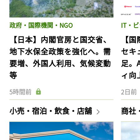
政府・国際機関・NGO
IT・
【日本】内閣官房と国交省、
【国
地下水保全政策を強化へ。需
セキ
要増、外国人利用、気候変動
足。
等
ィ向
5時間前
2日前
小売・宿泊・飲食・店舗
商社