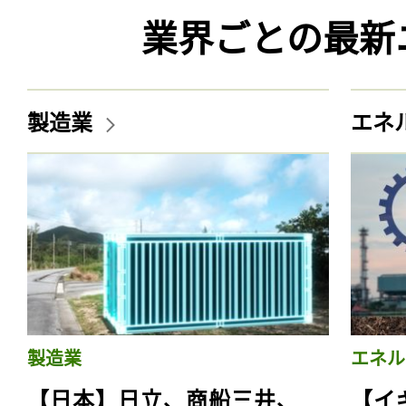
業界ごとの最新
製造業
エネ
製造業
エネル
【日本】日立、商船三井、
【イ