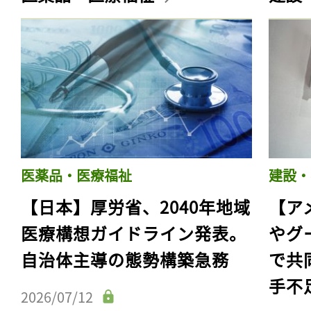
医薬品・医療福祉
建設・
【日本】厚労省、2040年地域
【ア
医療構想ガイドライン発表。
やグ
自治体主導の態勢構築急務
で共
手不
2026/07/12