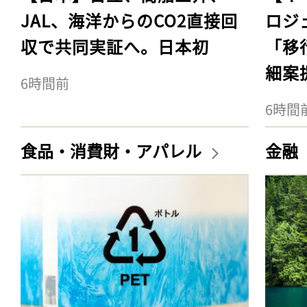
JAL、海洋からのCO2直接回
ロジ
収で共同実証へ。日本初
「移
細案
6時間前
6時間
食品・消費財・アパレル
金融