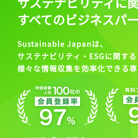
サステナビリティに
すべてのビジネスパ
記事をお気に入りに
Sustainable Japanは、
ログインが必
サステナビリティ・ESGに関する
様々な情報収集を効率化できる専
ログイ
会員登