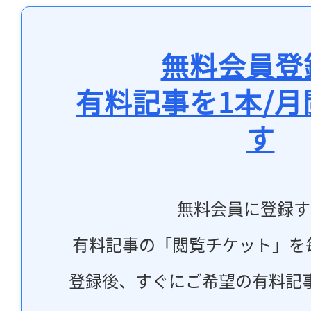
無料会員登
有料記事を1本/
す
無料会員に登録す
有料記事の「閲覧チケット」を
登録後、すぐにご希望の有料記