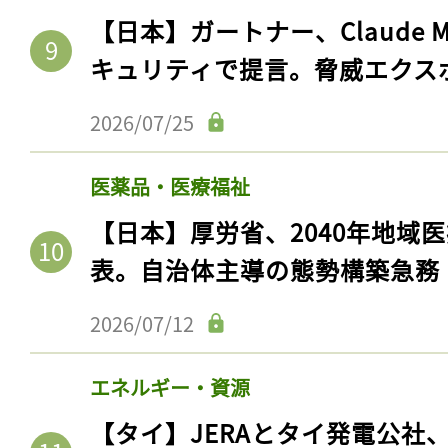
ログイン
【日本】ガートナー、Claude 
キュリティで提言。脅威エクス
2026/07/25
会員登録
医薬品・医療福祉
【日本】厚労省、2040年地域
表。自治体主導の態勢構築急務
2026/07/12
エネルギー・資源
【タイ】JERAとタイ発電公社