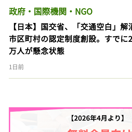
政府・国際機関・NGO
【日本】国交省、「交通空白」解
市区町村の認定制度創設。すでに23
万人が懸念状態
1日前