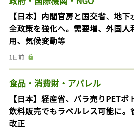
政府・国際機関・NGO
【日本】内閣官房と国交省、地下
全政策を強化へ。需要増、外国人
用、気候変動等
1日前
食品・消費財・アパレル
【日本】経産省、バラ売りPETボ
飲料販売でもラベルレス可能に。
改正