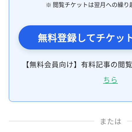
※ 閲覧チケットは翌月への繰り
無料登録してチケッ
【無料会員向け】有料記事の閲
ちら
または