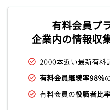
有料会員プ
企業内の情報収
2000本近い最新有料
有料会員継続率98%
有料会員の
役職者比率