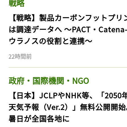
戦略
【戦略】製品カーボンフットプリ
は調達データへ 〜PACT・Catena
ウラノスの役割と連携〜
22時間前
政府・国際機関・NGO
【日本】JCLPやNHK等、「2050
天気予報（Ver.2）」無料公開開
暑日が全国各地に