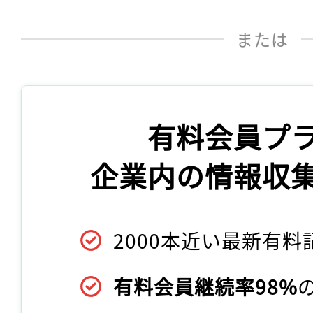
または
有料会員プ
企業内の情報収
2000本近い最新有料
有料会員継続率98%