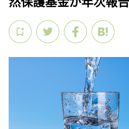
然保護基金が年次報