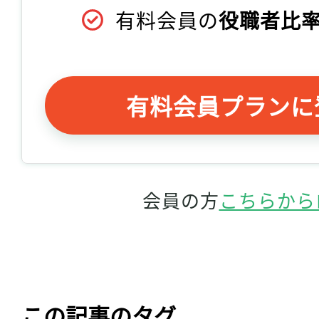
有料会員の
役職者比率
有料会員プランに
会員の方
こちらから
この記事のタグ