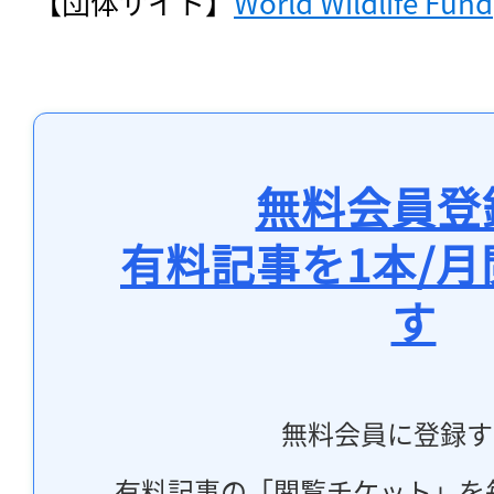
【団体サイト】
World Wildlife Fund
無料会員登
有料記事を1本/
す
無料会員に登録す
有料記事の「閲覧チケット」を