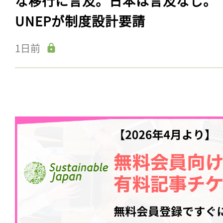
な移行に言及。日本は言及なし。
ログイン
UNEPが制度設計要請
1日前
会員登録