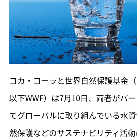
コカ・コーラと世界自然保護基金（World 
以下WWF）は7月10日、両者がパ
てグローバルに取り組んでいる水資
然保護などのサステナビリティ活動