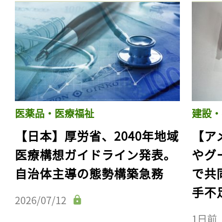
医薬品・医療福祉
建設・
【日本】厚労省、2040年地域
【ア
医療構想ガイドライン発表。
やグ
自治体主導の態勢構築急務
で共
手不
2026/07/12
1日前