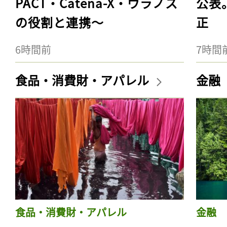
PACT・Catena-X・ウラノス
公表
の役割と連携〜
正
6時間前
7時間
食品・消費財・アパレル
金融
食品・消費財・アパレル
金融