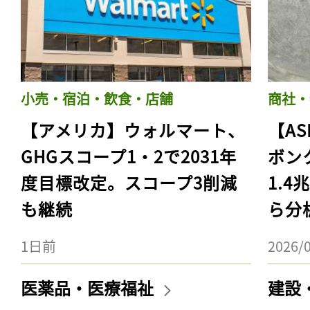
小売・宿泊・飲食・店舗
商社・
【アメリカ】ウォルマート、
【AS
GHGスコープ1・2で2031年
ボン
度目標改定。スコープ3削減
1.
も継続
ら分
1日前
2026/
医薬品・医療福祉
建設