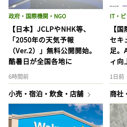
政府・国際機関・NGO
IT・
【日本】JCLPやNHK等、
【国
「2050年の天気予報
セキ
（Ver.2）」無料公開開始。
足。
酷暑日が全国各地に
ィ向
6時間前
1日前
小売・宿泊・飲食・店舗
商社