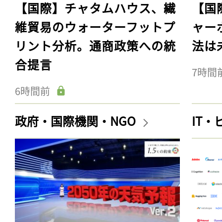
【国際】チャタムハウス、繊
【国
維貿易のウォーターフットプ
ャー
リント分析。通商政策への統
法は
合提言
7時間
6時間前
政府・国際機関・NGO
IT