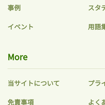
事例
スタ
イベント
用語
More
当サイトについて
プラ
免責事項
よく