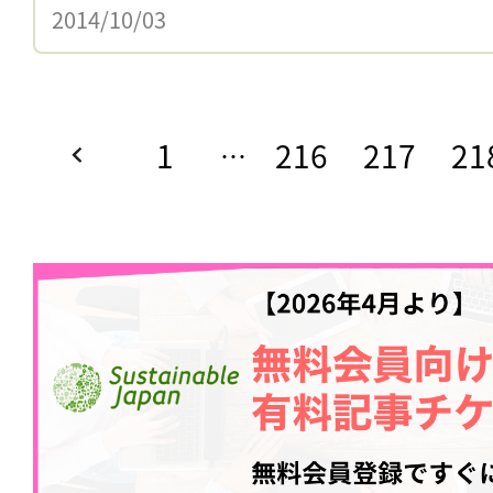
2014/10/03
1
216
217
21
…