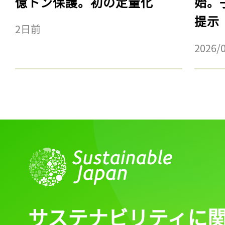
億トン保護。初の定量化
始。
提示
2日前
2026/
サステナビリティに