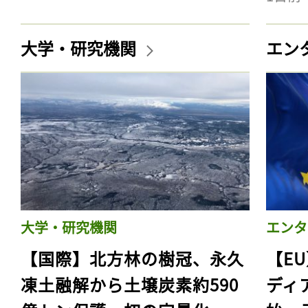
大学・研究機関
エン
大学・研究機関
エンタ
【国際】北方林の樹冠、永久
【E
凍土融解から土壌炭素約590
ディ