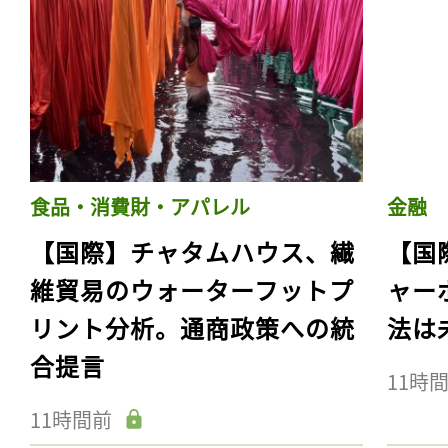
食品・消費財・アパレル
金融
【国際】チャタムハウス、繊
【国
維貿易のウォーターフットプ
ャー
リント分析。通商政策への統
法は
合提言
11時
11時間前