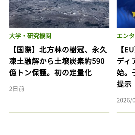
大学・研究機関
エンタ
【国際】北方林の樹冠、永久
【E
凍土融解から土壌炭素約590
ディ
億トン保護。初の定量化
始。
提示
2日前
2026/