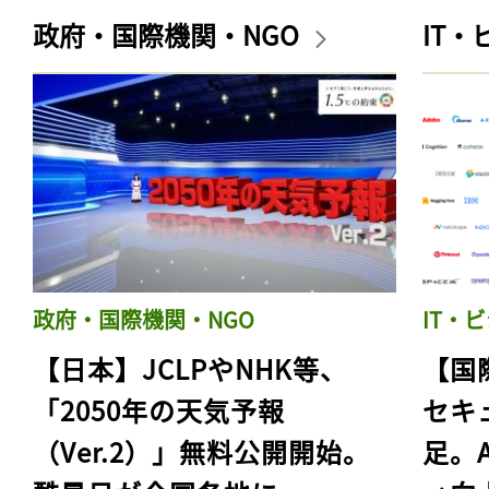
政府・国際機関・NGO
IT
政府・国際機関・NGO
IT・
【日本】JCLPやNHK等、
【国
「2050年の天気予報
セキ
（Ver.2）」無料公開開始。
足。