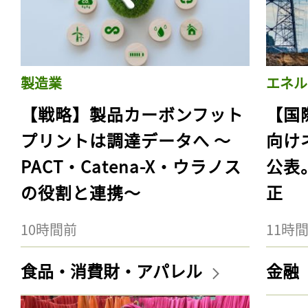
製造業
エネル
【戦略】製品カーボンフット
【国
プリントは調達データへ 〜
向け
PACT・Catena-X・ウラノス
公表
の役割と連携〜
正
10時間前
11時
食品・消費財・アパレル
金融