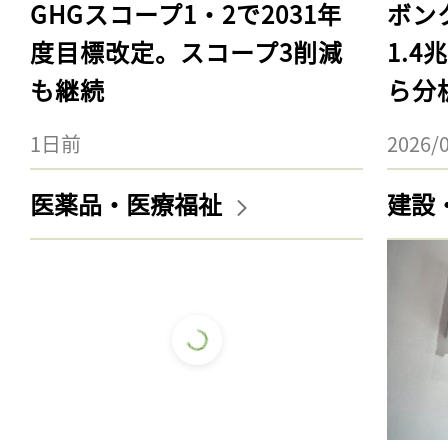
GHGスコープ1・2で2031年
ボン
度目標改定。スコープ3削減
1.
も継続
ら分
1日前
2026/
医薬品・医療福祉
建設