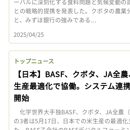
ーバルに深刻化する食料問題と気候変動の
との戦略的提携を発表した。クボタの農業
と、みずほ銀行の強みである...
2025/04/25
トップニュース
【日本】BASF、クボタ、JA全
生産最適化で協働。システム連
開始
化学世界大手独BASF、クボタ、JA全農
の3者は5月17日、日本での米生産の最適
た。BASF子会社のBASFデジタルファーミ