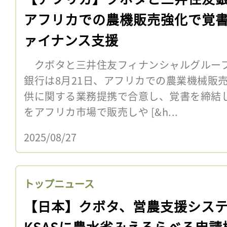
アフリカでの農機販売強化で覚
ァイナンス支援
クボタと三井住友フィナンシャルグループ
銀行は8月21日、アフリカでの農業機械販
供に関する業務提携で合意し、覚書を締結
をアフリカ市場で販売しや [&h...
2025/08/27
トップニュース
【日本】クボタ、営農支援シス
KSASに農水省みえるらべる申請