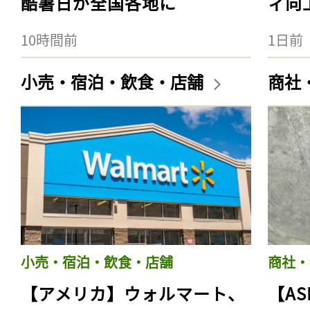
酷暑日が全国各地に
ィ向
10時間前
1日前
小売・宿泊・飲食・店舗
商社
小売・宿泊・飲食・店舗
商社・
【アメリカ】ウォルマート、
【AS