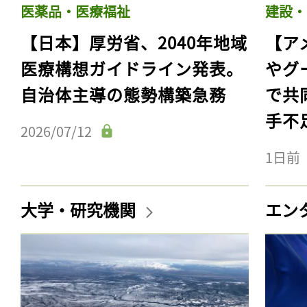
医薬品・医療福祉
建設・
【日本】厚労省、2040年地域
【ア
医療構想ガイドライン発表。
やグ
自治体主導の態勢構築急務
で共
手不
2026/07/12
1日前
大学・研究機関
エン