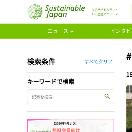
サステナビリティ・
ESG金融のニュース
ニュース
インタビ
検索条件
すべてクリア
1
キーワードで検索