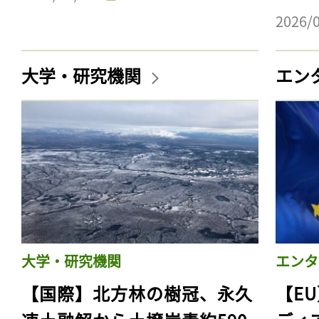
2026/
大学・研究機関
エン
大学・研究機関
エンタ
【国際】北方林の樹冠、永久
【E