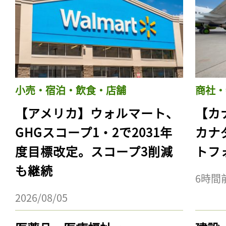
小売・宿泊・飲食・店舗
商社・
【アメリカ】ウォルマート、
【カ
GHGスコープ1・2で2031年
カナ
度目標改定。スコープ3削減
トフ
も継続
6時間
2026/08/05