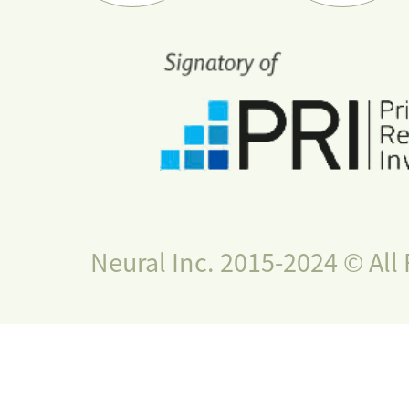
Neural Inc. 2015-2024 © All