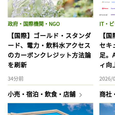
政府・国際機関・NGO
IT・
【国際】ゴールド・スタンダ
【国
ード、電力・飲料水アクセス
セキ
のカーボンクレジット方法論
足。
を刷新
ィ向
34分前
2026/
小売・宿泊・飲食・店舗
商社