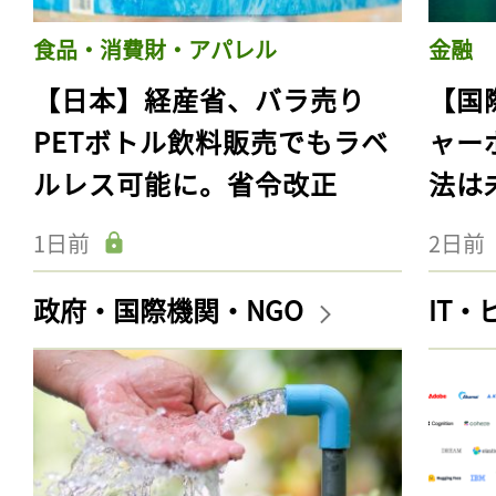
食品・消費財・アパレル
金融
【日本】経産省、バラ売り
【国
PETボトル飲料販売でもラベ
ャー
ルレス可能に。省令改正
法は
1日前
2日前
政府・国際機関・NGO
IT