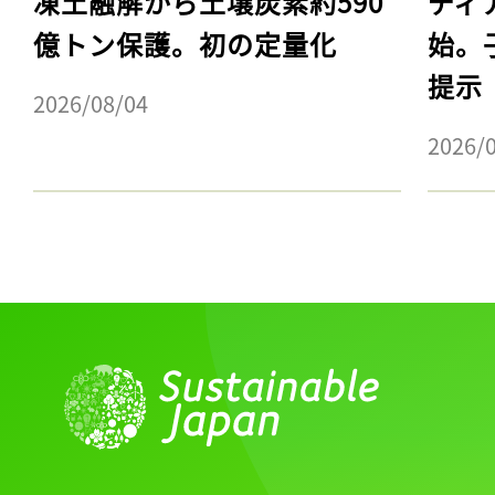
凍土融解から土壌炭素約590
ディ
億トン保護。初の定量化
始。
提示
2026/08/04
2026/