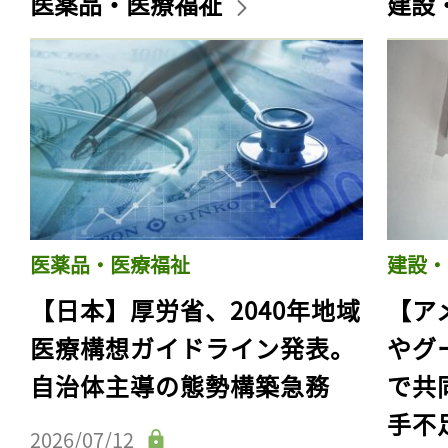
医薬品・医療福祉
建設
医薬品・医療福祉
建設・
【日本】厚労省、2040年地域
【ア
医療構想ガイドライン発表。
やグ
自治体主導の態勢構築急務
で共
手不
2026/07/12