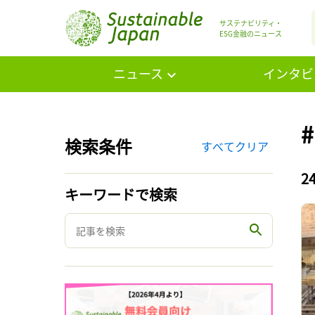
サステナビリティ・
ESG金融のニュース
ニュース
インタビ
検索条件
すべてクリア
2
キーワードで検索