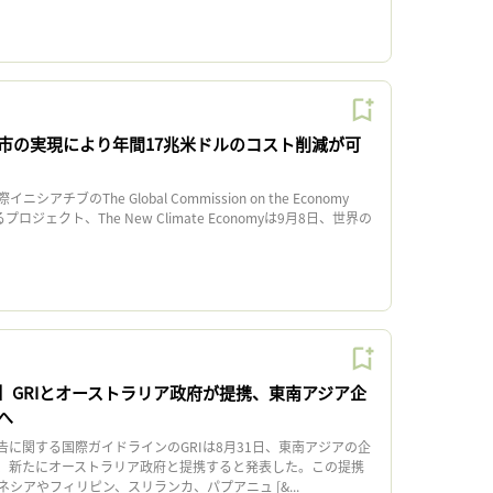
市の実現により年間17兆米ドルのコスト削減が可
チブのThe Global Commission on the Economy
するプロジェクト、The New Climate Economyは9月8日、世界の
】GRIとオーストラリア政府が提携、東南アジア企
へ
に関する国際ガイドラインのGRIは8月31日、東南アジアの企
、新たにオーストラリア政府と提携すると発表した。この提携
シアやフィリピン、スリランカ、パプアニュ [&...