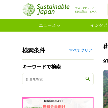
サステナビリティ・
ESG金融のニュース
ニュース
インタビ
検索条件
すべてクリア
9
キーワードで検索