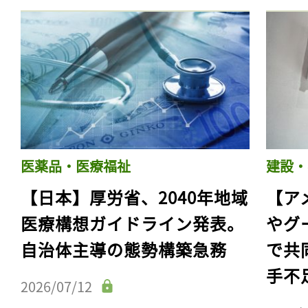
医薬品・医療福祉
建設・
【日本】厚労省、2040年地域
【ア
医療構想ガイドライン発表。
やグ
自治体主導の態勢構築急務
で共
手不
2026/07/12