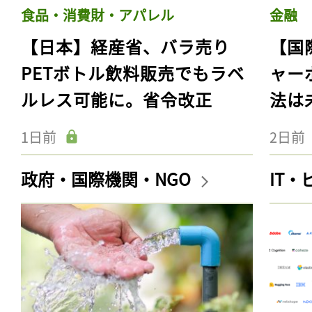
食品・消費財・アパレル
金融
【日本】経産省、バラ売り
【国
PETボトル飲料販売でもラベ
ャー
ルレス可能に。省令改正
法は
1日前
2日前
政府・国際機関・NGO
IT