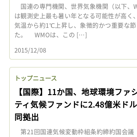
国連の専門機関、世界気象機関（以下、WMO
は観測史上最も暑い年となる可能性が高く
気温から約1℃上昇し、象徴的かつ重要な
た。 WMOは、この […]
2015/12/08
トップニュース
【国際】11か国、地球環境ファ
ティ気候ファンドに2.48億米ド
同拠出
第21回国連気候変動枠組条約締約国会議（