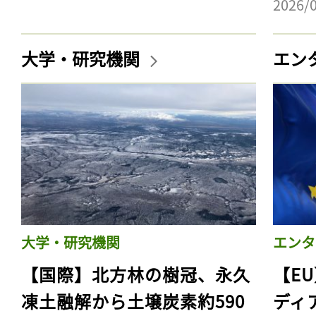
2026/
大学・研究機関
エン
大学・研究機関
エンタ
【国際】北方林の樹冠、永久
【E
凍土融解から土壌炭素約590
ディ