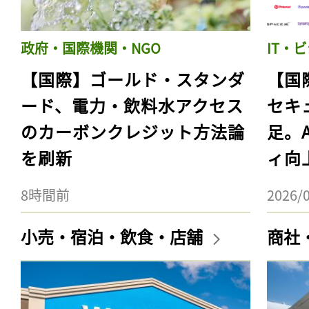
政府・国際機関・NGO
IT・
【国際】ゴールド・スタンダ
【国
ード、電力・飲料水アクセス
セキ
のカーボンクレジット方法論
足。
を刷新
ィ向
8時間前
2026/
小売・宿泊・飲食・店舗
商社