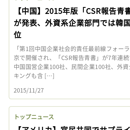
【中国】2015年版「CSR報告青
が発表、外資系企業部門では韓
位
「第1回中国企業社会的責任最前線フォーラム
京で開催され、「CSR報告青書」が7年連
中国国営企業100社、民間企業100社、外資
キングも含 […]
2015/11/27
トップニュース
【アメリカ】官民共同でサプラ