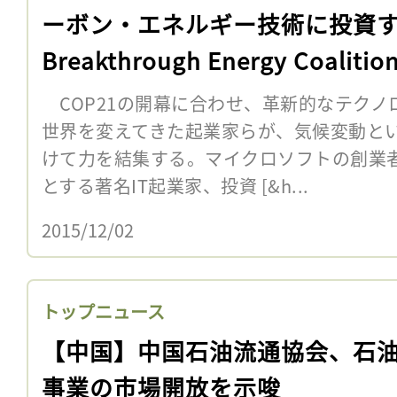
ーボン・エネルギー技術に投資
Breakthrough Energy Coaliti
足
COP21の開幕に合わせ、革新的なテクノ
世界を変えてきた起業家らが、気候変動と
けて力を結集する。マイクロソフトの創業
とする著名IT起業家、投資 [&h...
2015/12/02
トップニュース
【中国】中国石油流通協会、石
事業の市場開放を示唆