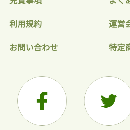
利用規約
運営
会員
お問い合わせ
特定