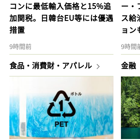
コンに最低輸入価格と15%追
ー・
加関税。日韓台EU等には優遇
ス給
措置
ョン
9時間前
9時間
食品・消費財・アパレル
金融