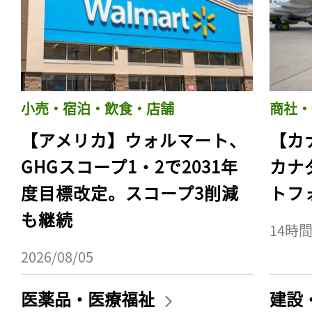
小売・宿泊・飲食・店舗
商社・
【アメリカ】ウォルマート、
【カ
GHGスコープ1・2で2031年
カナ
度目標改定。スコープ3削減
トフ
も継続
14時
2026/08/05
医薬品・医療福祉
建設