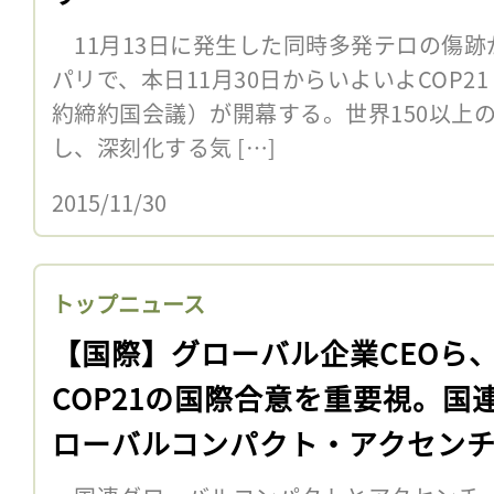
11月13日に発生した同時多発テロの傷跡
パリで、本日11月30日からいよいよCOP2
約締約国会議）が開幕する。世界150以上
し、深刻化する気 […]
2015/11/30
トップニュース
【国際】グローバル企業CEOら
COP21の国際合意を重要視。国
ローバルコンパクト・アクセン
調査