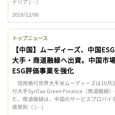
テリア […]
2019/12/06
トップニュース
【中国】ムーディーズ、中国ES
大手・商道融緑へ出資。中国市
ESG評価事業を強化
信用格付世界大手米ムーディーズは10月2
付大手SynTao Green Finance（商
た。商道融緑は、中国のサービスプロバイ
資原則（ […]