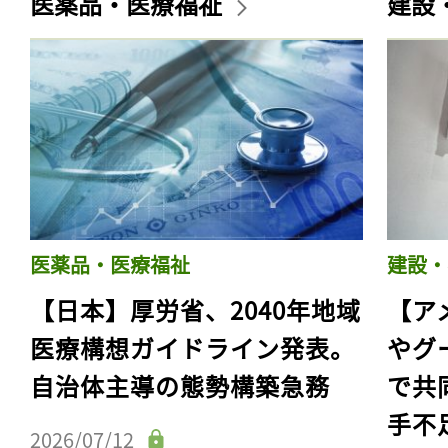
医薬品・医療福祉
建設
医薬品・医療福祉
建設・
【日本】厚労省、2040年地域
【ア
医療構想ガイドライン発表。
やグ
自治体主導の態勢構築急務
で共
手不
2026/07/12