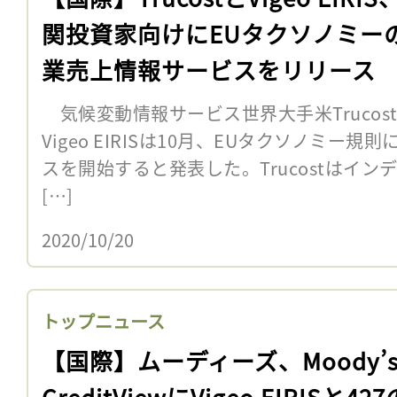
関投資家向けにEUタクソノミー
業売上情報サービスをリリース
気候変動情報サービス世界大手米Trucos
Vigeo EIRISは10月、EUタクソノミー
スを開始すると発表した。Trucostはイン
[…]
2020/10/20
トップニュース
【国際】ムーディーズ、Moody’
CreditViewにVigeo EIRISと42