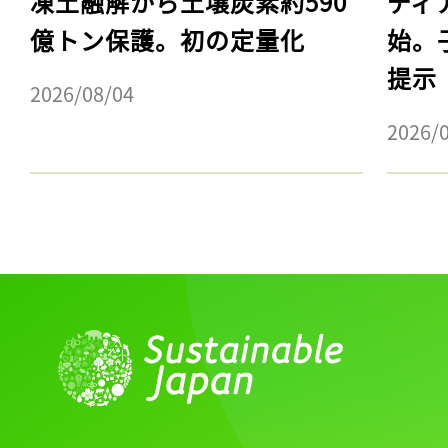
凍土融解から土壌炭素約590
ディ
億トン保護。初の定量化
始。
提示
2026/08/04
2026/