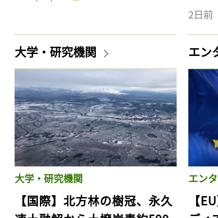
2日前
大学・研究機関
エン
大学・研究機関
エンタ
【国際】北方林の樹冠、永久
【E