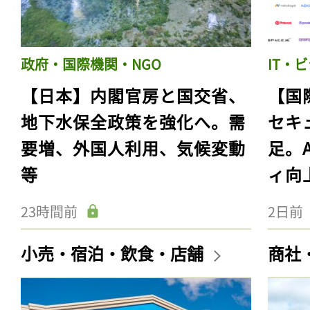
政府・国際機関・NGO
IT・
【日本】内閣官房と国交省、
【国
地下水保全政策を強化へ。需
セキ
要増、外国人利用、気候変動
足。
等
ィ向
23時間前
2日前
小売・宿泊・飲食・店舗
商社