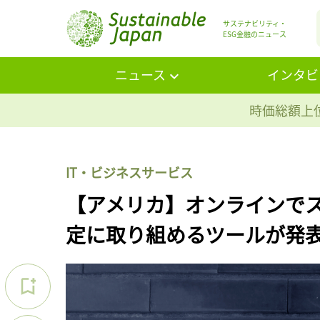
サステナビリティ・
ESG金融のニュース
ニュース
インタビ
時価総額上位
IT・ビジネスサービス
【アメリカ】オンラインで
定に取り組めるツールが発