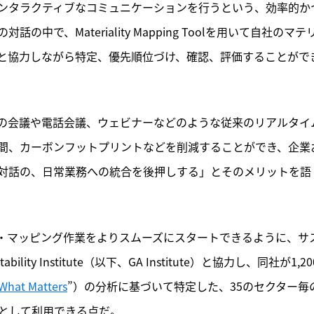
ンタラクティブなコミュニケーションを行うという、効率的か
で、Materiality Mapping Toolを用いて自社のマテ
と協力しながら特定、優先順位づけ、確認、評価することがで
個々の会議や電話会議、ウェビナーなどのような従来のリアルタイ
間、カーボンフットプリントなどを削減することができ、企業
対話の、日常業務への統合を後押しする」とそのメリットを語
ティ・マッピング作業をよりスムーズにスタートできるように、サ
ility Institute（以下、GA Institute）と協力し、同社が1,20
What Matters
”）の分析に基づいて特定した、35のセクター毎
トとして利用できる点だ。