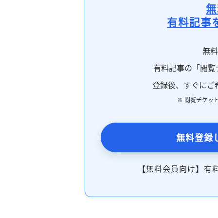
無
有料記事
無
有料記事の「閲覧
登録後、すぐにご
※ 閲覧チケッ
無料登録
【無料会員向け】有