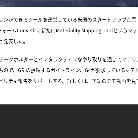
ョンができるツールを運営している米国のスタートアップ企業
Convetitに新たにMateriality Mapping Toolというマ
と発表した。
テークホルダーとインタラクティブなやり取りを通じてマテリ
ので、GRIの提唱するガイドライン、G4が要求しているマテ
ビリティ報告をサポートする。詳しくは、下記のデモ動画を見