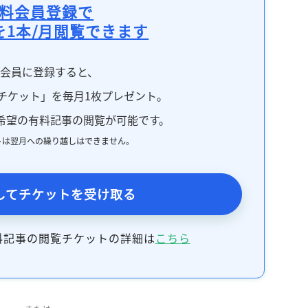
料会員登録で
を1本/月閲覧できます
料会員に登録すると、
チケット」を毎月1枚プレゼント。
希望の有料記事の閲覧が可能です。
トは翌月への繰り越しはできません。
してチケットを受け取る
料記事の閲覧チケットの詳細は
こちら