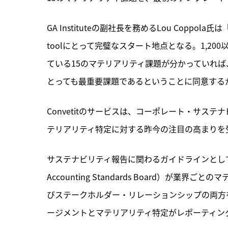
GA Instituteの副社長を務めるLou Coppola氏は「我々
toolにとって完璧なスタート地点となる。1,2
ている15のマテリアリティ課題が分かっていれ
とっても最重要課題であるということに同意する
Convetitのサービスは、コーポレート・サス
テリアリティ特定に対する昨今の注目の高まりを
サステナビリティ報告に関わるガイドラインとしては、GR
Accounting Standards Board）が
びステークホルダー・リレーションシップの両方
ージメントとマテリアリティ特定がレポーティン