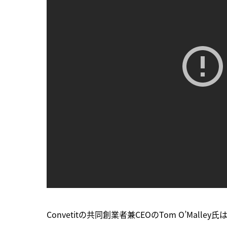
Convetitの共同創業者兼CEOのTom O’Malley