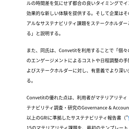
ルの時間差を気にせず都合の良いタイミングでイ
効果的な新しい体験を提供する。そして企業はその対話の中
アルなサステナビリティ課題をステークホルダー
る」と説明する。
また、同氏は、Convetitを利用することで「
のエンゲージメントによるコストや日程調整の手
よびステークホルダーに対し、有意義でより深い
る。
Convetitの優れた点は、利用者がマテリアリ
テナビリティ調査・研究のGovernance & Accountab
以上のGRIに準拠したサステナビリティ報告書（”
15のマテリアリティ課題を、最初のテンプレー