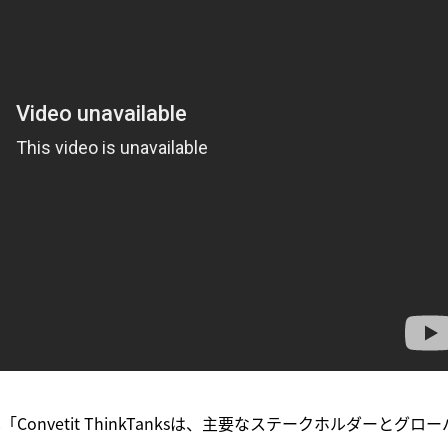
氏は「Convetit ThinkTanksは、主要なステークホルダーとグロー