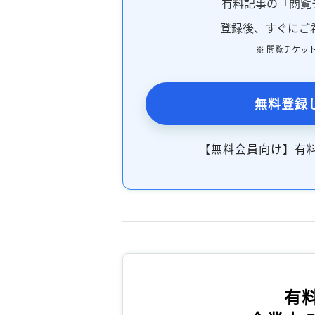
有料記事の「閲覧
登録後、すぐにご
※ 閲覧チケッ
無料登録
【無料会員向け】有
有