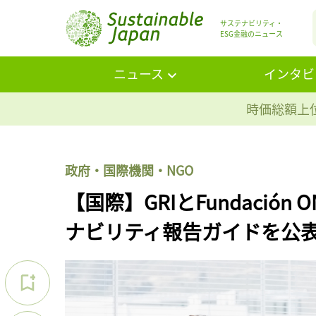
サステナビリティ・
ESG金融のニュース
ニュース
インタビ
時価総額上位
政府・国際機関・NGO
【国際】GRIとFundació
ナビリティ報告ガイドを公