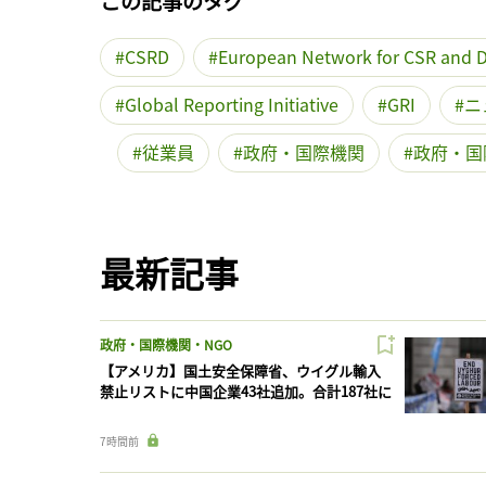
この記事のタグ
CSRD
European Network for CSR and Di
Global Reporting Initiative
GRI
ニ
従業員
政府・国際機関
政府・国
最新記事
政府・国際機関・NGO
【アメリカ】国土安全保障省、ウイグル輸入
禁止リストに中国企業43社追加。合計187社に
7時間前