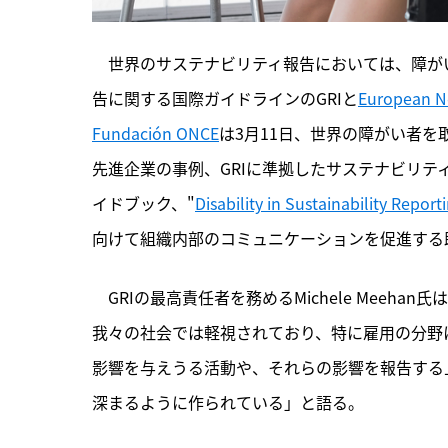
　世界のサステナビリティ報告においては、障が
告に関する国際ガイドラインのGRIと
European N
Fundación ONCE
は3月11日、世界の障がい者
先進企業の事例、GRIに準拠したサステナビリ
イドブック、"
Disability in Sustainability Report
向けて組織内部のコミュニケーションを促進する
　GRIの最高責任者を務めるMichele Mee
我々の社会では軽視されており、特に雇用の分野
影響を与えうる活動や、それらの影響を報告する
深まるように作られている」と語る。