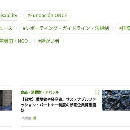
sability
Fundación ONCE
ュース
レポーティング・ガイドライン・法規制
国
際機関・NGO
障がい者
食品・消費財・アパレル
【日本】環境省や経産省、サステナブルファ
ッション・パートナー制度の参画企業募集開
始
8時間前