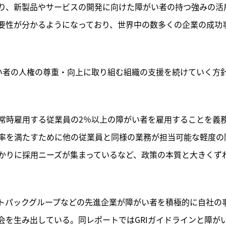
り、新製品やサービスの開発に向けた障がい者の持つ強みの活
要性が分かるようになっており、世界中の数多くの企業の成功
して障がい者の人権の尊重・向上に取り組む組織の支援を続けていく方
常時雇用する従業員の2％以上の障がい者を雇用することを義
率を満たすために他の従業員と同様の業務が担当可能な軽度の
かりに採用ニーズが集まっているなど、政策の本質と大きくず
トパックグループなどの先進企業が障がい者を積極的に自社の
会を生み出している。同レポートではGRIガイドラインと障が