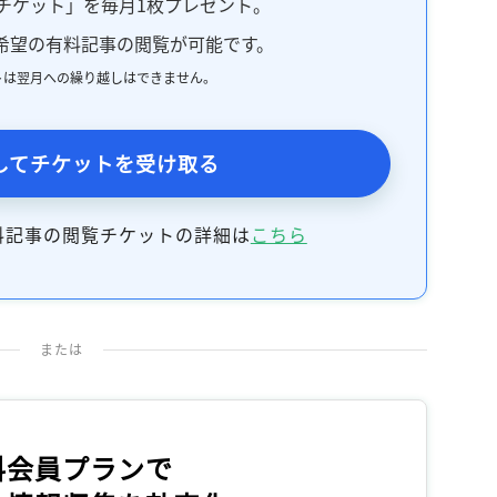
チケット」を毎月1枚プレゼント。
記事をお気に入りに保存するには
希望の有料記事の閲覧が可能です。
ログインが必要です
トは翌月への繰り越しはできません。
ログイン
会員登録
してチケットを受け取る
料記事の閲覧チケットの詳細は
こちら
または
料会員プランで