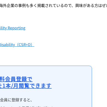
海外企業の事例も多く掲載されているので、興味がある方はぜ
ility Reporting
 Disability（CSR+D）
料会員登録で
を1本/月閲覧できます
料会員に登録すると、