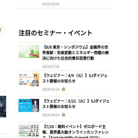
2025/05/06
際
注目のセミナー・イベント
【8/8 東京・シンポジウム】金融界の世
界貢献：気候変動とエネルギー問題の解
決に向けた社会的責任投資行動
2016/07/28
【ウェビナー：4/9（火）】SJダイジェ
スト開催のお知らせ
2024/03/16
【ウェビナー：5/21（火）】SJダイジェ
スト開催のお知らせ
2024/04/24
【7/26：無料イベント】ゼロボード主
催、業界最大級オンラインカンファレン
ス 「Sustainability Summit 2023」