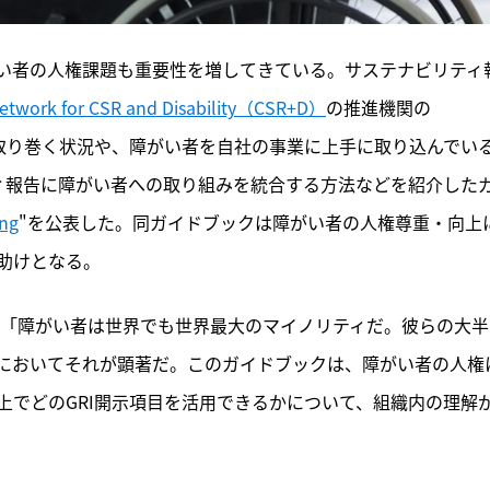
い者の人権課題も重要性を増してきている。サステナビリティ
etwork for CSR and Disability（CSR+D）
の推進機関の
を取り巻く状況や、障がい者を自社の事業に上手に取り込んでい
ティ報告に障がい者への取り組みを統合する方法などを紹介した
ing
"を公表した。同ガイドブックは障がい者の人権尊重・向上
助けとなる。
han氏は「障がい者は世界でも世界最大のマイノリティだ。彼らの大
においてそれが顕著だ。このガイドブックは、障がい者の人権
上でどのGRI開示項目を活用できるかについて、組織内の理解