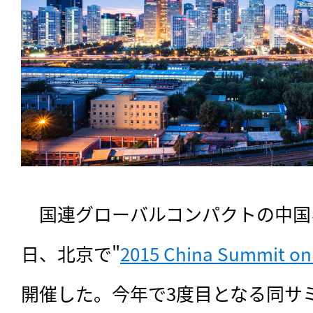
　国連グローバルコンパクトの中国
日、北京で"
2015 China Summit on 
開催した。今年で3度目となる同サ