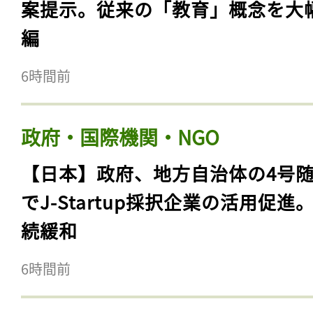
案提示。従来の「教育」概念を大
編
6時間前
政府・国際機関・NGO
【日本】政府、地方自治体の4号
でJ-Startup採択企業の活用促進
続緩和
6時間前