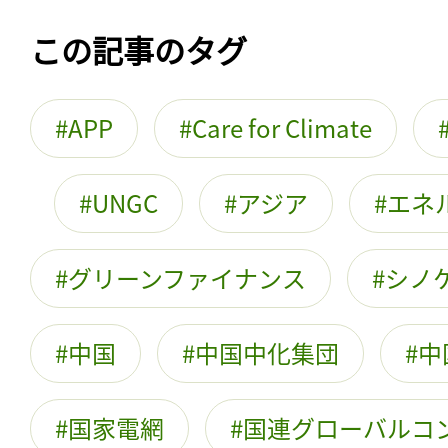
この記事のタグ
APP
Care for Climate
UNGC
アジア
エネ
グリーンファイナンス
シノ
中国
中国中化集団
中
国家電網
国連グローバルコ