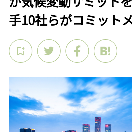
が気候変動サミット
手10社らがコミット