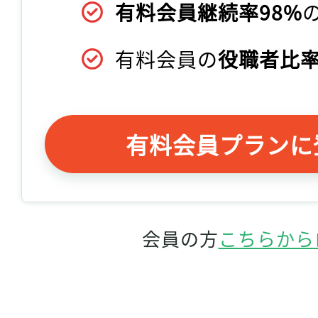
有料会員継続率98%
有料会員の
役職者比率
有料会員プランに
会員の方
こちらから