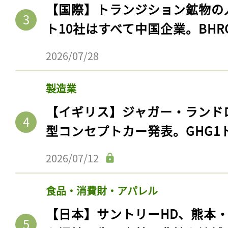
ログイン
【国際】トランジション鉱物の
ト10社はすべて中国企業。BHR
2026/07/28
会員登録
製造業
【イギリス】ジャガー・ランド
型コンセプトカー発表。GHG1
2026/07/12
食品・消費財・アパレル
【日本】サントリーHD、熊本