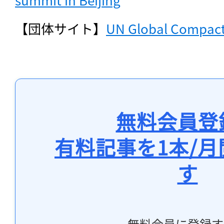
【団体サイト】
UN Global Compac
無料会員登
有料記事を1本/
す
無料会員に登録す