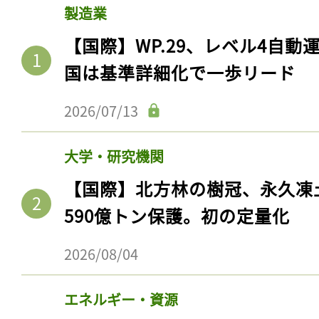
製造業
【国際】WP.29、レベル4自
国は基準詳細化で一歩リード
2026/07/13
大学・研究機関
【国際】北方林の樹冠、永久凍
590億トン保護。初の定量化
記事をお気に入りに
ログインが必
2026/08/04
エネルギー・資源