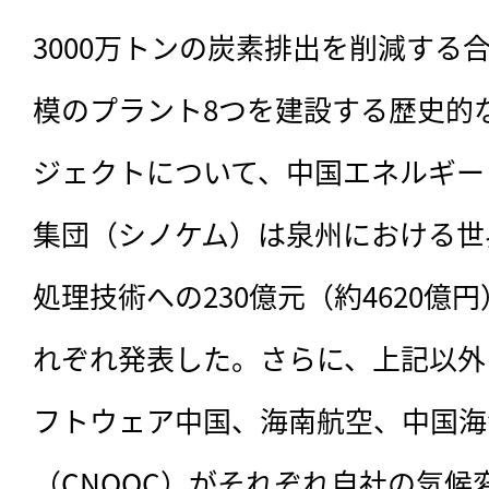
3000万トンの炭素排出を削減する
模のプラント8つを建設する歴史的
ジェクトについて、中国エネルギー
集団（シノケム）は泉州における世
処理技術への230億元（約4620億
れぞれ発表した。さらに、上記以外
フトウェア中国、海南航空、中国海
（CNOOC）がそれぞれ自社の気