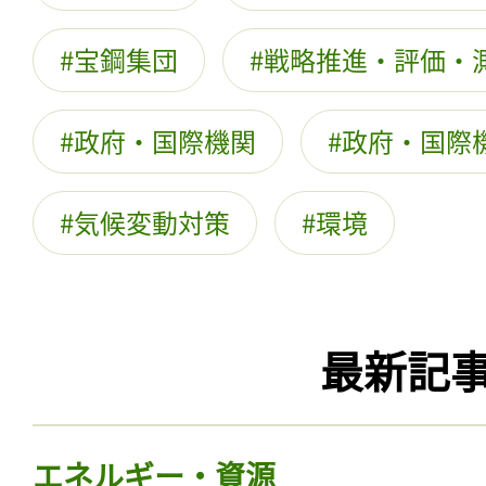
宝鋼集団
戦略推進・評価・
政府・国際機関
政府・国際
気候変動対策
環境
最新記
エネルギー・資源