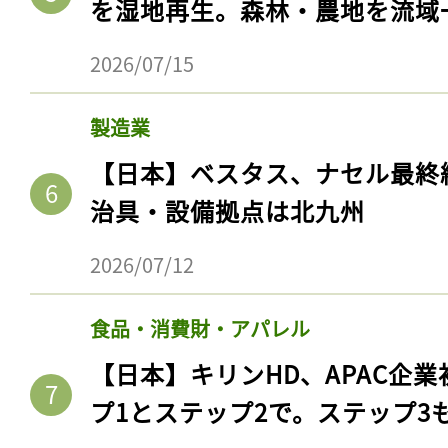
を湿地再生。森林・農地を流域
2026/07/15
製造業
【日本】ベスタス、ナセル最終
治具・設備拠点は北九州
2026/07/12
食品・消費財・アパレル
【日本】キリンHD、APAC企業
プ1とステップ2で。ステップ3