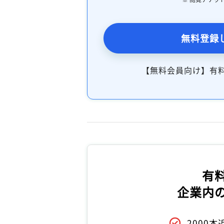
無料登録
【無料会員向け】有
有
企業内
2000