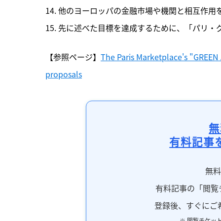
14. 他のヨーロッパの金融市場や機関と相互作用
15. 先に述べた目標を達成するために、「パリ
【参照ページ】
The Paris Marketplace's "GREE
proposals
無
有料記事
無
有料記事の「閲覧
登録後、すぐにご
※ 閲覧チケッ