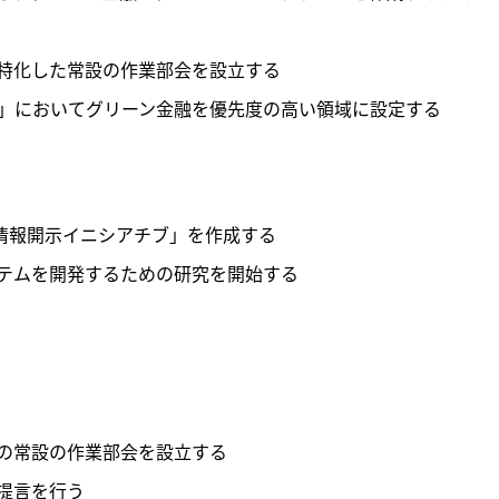
特化した常設の作業部会を設立する

ー」においてグリーン金融を優先度の高い領域に設定する
素情報開示イニシアチブ」を作成する

ステムを開発するための研究を開始する

の常設の作業部会を設立する

提言を行う
