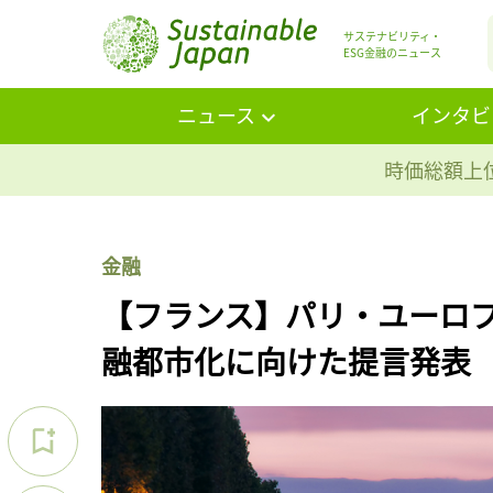
サステナビリティ・
ESG金融のニュース
ニュース
インタビ
時価総額上位
金融
【フランス】パリ・ユーロ
融都市化に向けた提言発表