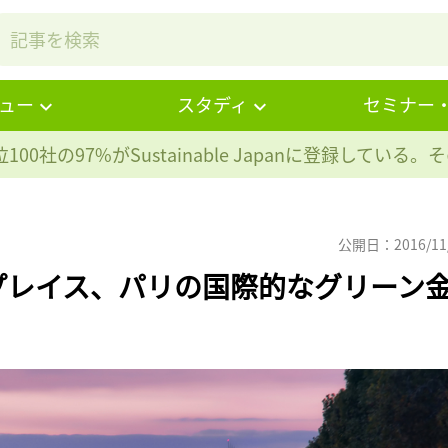
ュー
スタディ
セミナー
100社の97%が
Sustainable Japanに登録している
公開日：2016/11
プレイス、パリの国際的なグリーン