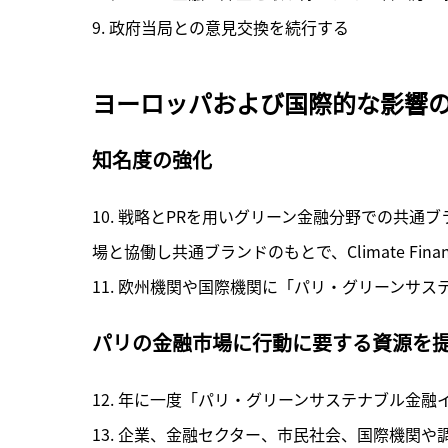
9. 政府当局との意見交換を続行する
ヨーロッパおよび国際的な影響
知名度の強化
10. 戦略とPRを用いグリーン金融分野での共通
場と協働し共通ブランドのもとで、Climate Finan
11. 欧州機関や国際機関に「パリ・グリーンサ
パリの金融市場に行動に要する資源を
12. 年に一度「パリ・グリーンサステナブル金融
13. 企業、金融セクター、市民社会、国際機関や