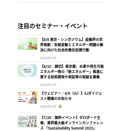
注目のセミナー・イベント
【8/8 東京・シンポジウム】金融界の世
界貢献：気候変動とエネルギー問題の解
決に向けた社会的責任投資行動
2016/07/28
【8/10：締切】東京都、水素や再生可能
エネルギー等の「新エネルギー」推進に
資する技術開発や実証等の取組を募集
2023/07/12
【ウェビナー：4/9（火）】SJダイジェ
スト開催のお知らせ
2024/03/16
【7/26：無料イベント】ゼロボード主
催、業界最大級オンラインカンファレン
ス 「Sustainability Summit 2023」