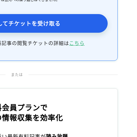
してチケットを受け取る
料記事の閲覧チケットの詳細は
こちら
または
料会員プランで
の情報収集を効率化
本近い最新有料記事が
読み放題