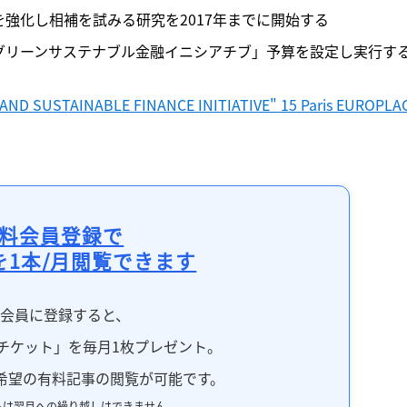
を強化し相補を試みる研究を2017年までに開始する

・グリーンサステナブル金融イニシアチブ」予算を設定し実行す
N AND SUSTAINABLE FINANCE INITIATIVE" 15 Paris EUROPLAC
料会員登録で
を1本/月閲覧できます
料会員に登録すると、
チケット」を毎月1枚プレゼント。
希望の有料記事の閲覧が可能です。
トは翌月への繰り越しはできません。