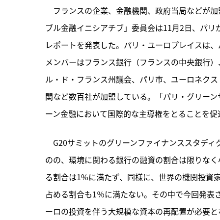
　フランスの企業、金融機関、政府当局などが加
ブル金融イニシアチブ」委員会は11月2日、パ
レポートを発表した。パリ・ユーロプレイスは、パ
メンバーはフランス銀行（フランスの中央銀行）
ル・ド・フランス州議会、パリ市、ユーロネクス
関など数百社が加盟している。「パリ・グリーン
ーン金融において国際的な主導権をとることを促進
　G20サミットのグリーンファイナンススタデ
のの、環境に関わる銀行の融資の割合は限りなく
る割合は1%に満たず、同様に、世界の機関投資
占める割合も1％に満たない。その中で今回発表
ーロの投資を伴う大規模な資本の再配置が必要とな