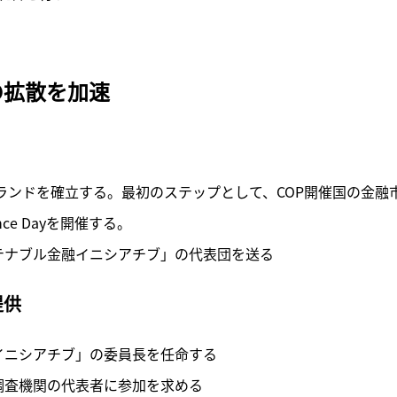
記事をお気に入りに保存するには
ログインが必要です
の拡散を加速
ログイン
会員登録
ブランドを確立する。最初のステップとして、COP開催国の金融
ce Dayを開催する。

ステナブル金融イニシアチブ」の代表団を送る
提供
イニシアチブ」の委員長を任命する

調査機関の代表者に参加を求める
