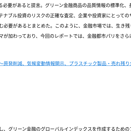
る必要があると提言。グリーン金融商品の品質情報の標準化、
テナブル投資のリスクの正確な査定、企業や投資家にとっての
む必要があるとまとめた。このように、金融市場では、生き残
マが加わっており、今回のレポートでは、金融都市パリをさら
〜原発削減、気候変動情報開示、プラスチック製品・売れ残り
類し、グリーン金融のグローバルインデックスを作成するための