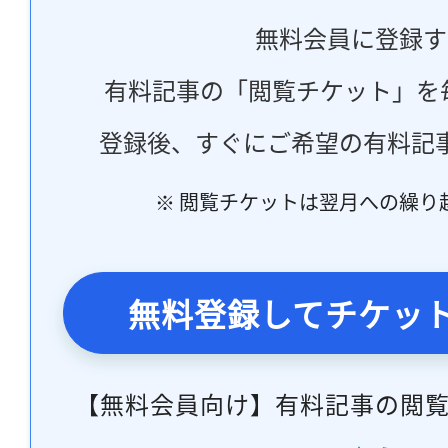
無料会員に登録す
有料記事の「閲覧チケット」を
登録後、すぐにご希望の有料記
※ 閲覧チケットは翌月への繰り
無料登録してチケッ
【無料会員向け】有料記事の閲