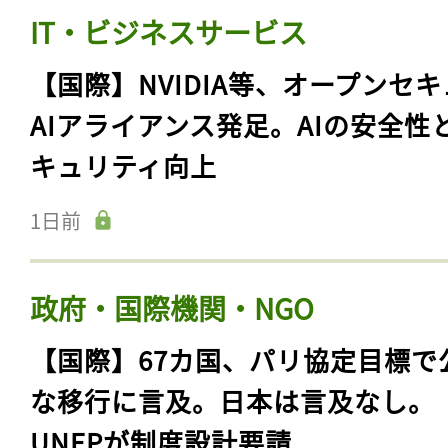
IT・ビジネスサービス
【国際】NVIDIA等、オープンセ
AIアライアンス発足。AIの安全性
キュリティ向上
1日前
政府・国際機関・NGO
【国際】67カ国、パリ協定目標で
な移行に言及。日本は言及なし。
UNEPが制度設計要請