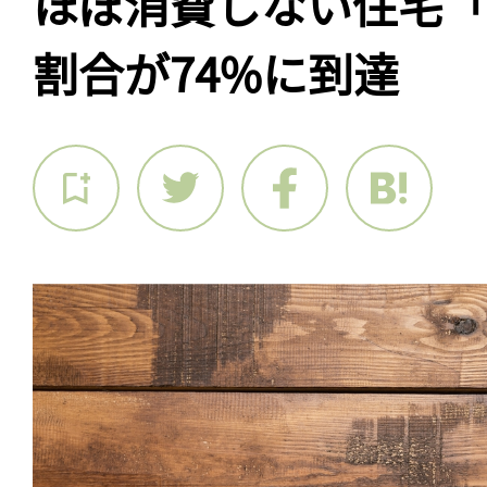
ほぼ消費しない住宅「
割合が74%に到達