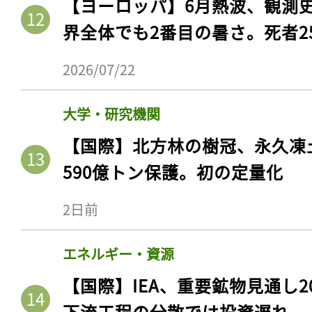
【ヨーロッパ】6月熱波、観測
界全体でも2番目の暑さ。死者25
2026/07/22
大学・研究機関
【国際】北方林の樹冠、永久凍
590億トン保護。初の定量化
2日前
エネルギー・資源
【国際】IEA、重要鉱物見通し2
下流工程の分散では投資遅れ