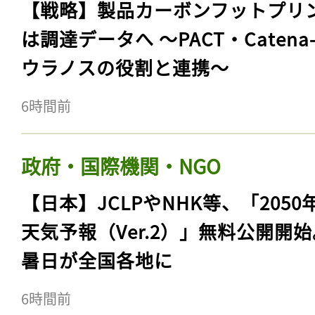
【戦略】製品カーボンフットプリ
は調達データへ 〜PACT・Catena
ウラノスの役割と連携〜
6時間前
政府・国際機関・NGO
【日本】JCLPやNHK等、「2050
天気予報（Ver.2）」無料公開開
暑日が全国各地に
6時間前