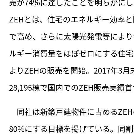
売が74%に達したことを明らかにし
ZEHとは、住宅のエネルギー効率
で高め、さらに太陽光発電等により
ルギー消費量をほぼゼロにする住宅の
よりZEHの販売を開始。2017年3
28,195棟で国内でのZEH販売実
　同社は新築戸建物件に占めるZEH
80%にする目標を掲げている。同割