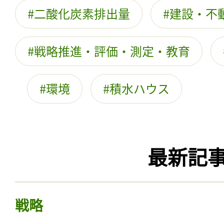
二酸化炭素排出量
建設・不
戦略推進・評価・測定・教育
環境
積水ハウス
最新記
戦略