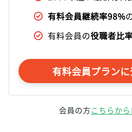
有料会員継続率98%
有料会員の
役職者比率
有料会員プランに
会員の方
こちらから