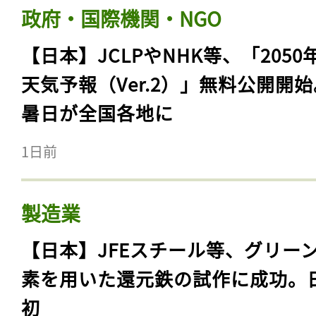
政府・国際機関・NGO
【日本】JCLPやNHK等、「2050
天気予報（Ver.2）」無料公開開
暑日が全国各地に
1日前
製造業
【日本】JFEスチール等、グリー
素を用いた還元鉄の試作に成功。
初