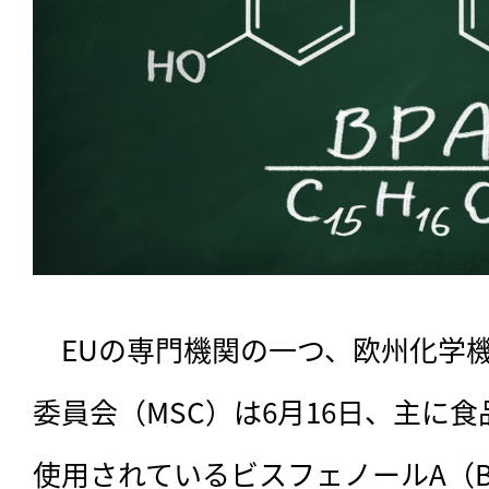
　EUの専門機関の一つ、欧州化学機
委員会（MSC）は6月16日、主に
使用されているビスフェノールA（BP