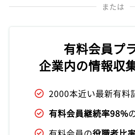
または
有料会員プ
企業内の情報収
2000本近い最新有料
有料会員継続率98%
有料会員の
役職者比率