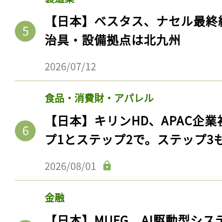
【日本】ベスタス、ナセル最終
治具・設備拠点は北九州
2026/07/12
食品・消費財・アパレル
【日本】キリンHD、APAC企業
プ1とステップ2で。ステップ3
2026/08/01
金融
【日本】MUFG、AI駆動型シス