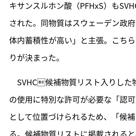
キサンスルホン酸（PFHxS）もSV
された。同物質はスウェーデン政府
体内蓄積性が高い」と主張。こちら
りが決まった。
　SVHC候補物質リスト入りした
の使用に特別な許可が必要な「認可
として位置づけられるため、「候補
る。候補物質リストに掲載されると