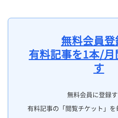
無料会員登
有料記事を1本/
す
無料会員に登録す
有料記事の「閲覧チケット」を