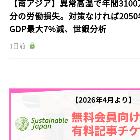
【南アジア】異常高温で年間3100
分の労働損失。対策なければ2050
GDP最大7%減、世銀分析
1日前