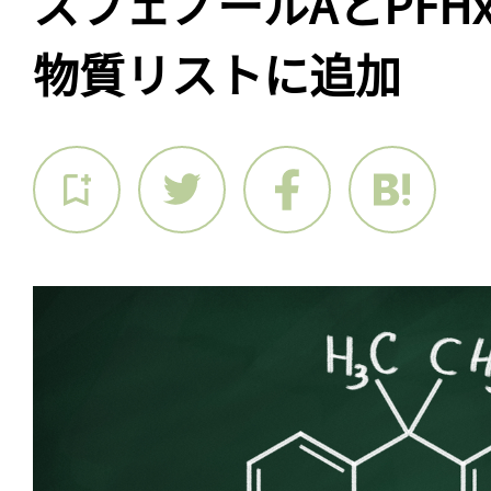
スフェノールAとPFHx
物質リストに追加