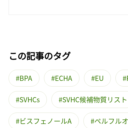
この記事のタグ
BPA
ECHA
EU
SVHCs
SVHC候補物質リスト
ビスフェノールA
ペルフル