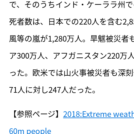
で、そのうちインド・ケーララ州での
死者数は、日本での220人を含む2,
風等の嵐が1,280万人。旱魃被災者
ア300万人、アフガニスタン220万
った。欧米では山火事被災者も深刻
71人に対し247人だった。
【参照ページ】
2018:Extreme weathe
60m people