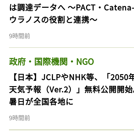
は調達データへ 〜PACT・Catena
ウラノスの役割と連携〜
9時間前
政府・国際機関・NGO
【日本】JCLPやNHK等、「2050
天気予報（Ver.2）」無料公開開
暑日が全国各地に
9時間前