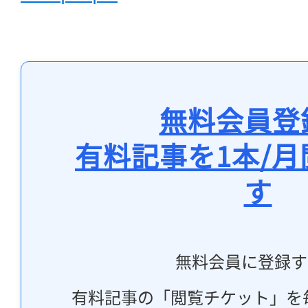
無料会員登
有料記事を1本/
す
無料会員に登録す
有料記事の「閲覧チケット」を