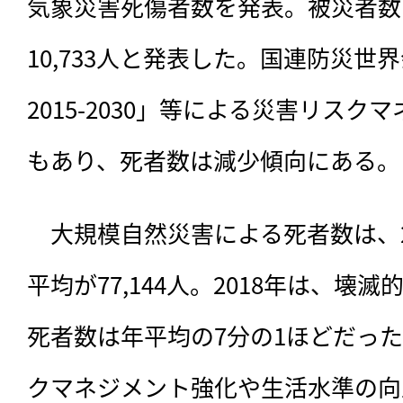
気象災害死傷者数を発表。被災者数は
10,733人と発表した。国連防災
2015-2030」等による災害リス
もあり、死者数は減少傾向にある。
　大規模自然災害による死者数は、20
平均が77,144人。2018年は、壊
死者数は年平均の7分の1ほどだっ
クマネジメント強化や生活水準の向