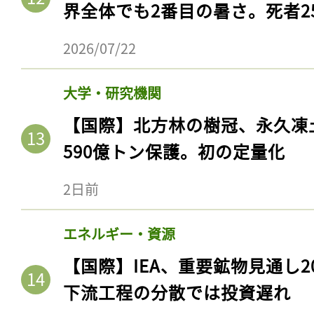
界全体でも2番目の暑さ。死者25
2026/07/22
大学・研究機関
【国際】北方林の樹冠、永久凍
590億トン保護。初の定量化
2日前
記事をお気に入りに
エネルギー・資源
ログインが必
【国際】IEA、重要鉱物見通し2
下流工程の分散では投資遅れ