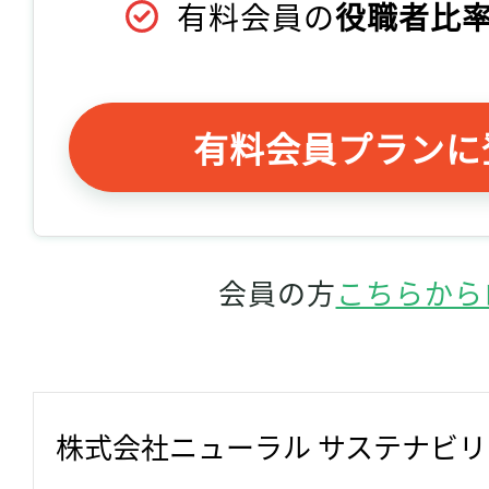
有料会員の
役職者比率
有料会員プランに
会員の方
こちらから
株式会社ニューラル サステナビ