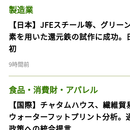
製造業
【日本】JFEスチール等、グリー
素を用いた還元鉄の試作に成功。
初
9時間前
食品・消費財・アパレル
【国際】チャタムハウス、繊維貿
ウォーターフットプリント分析。
政策への統合提言