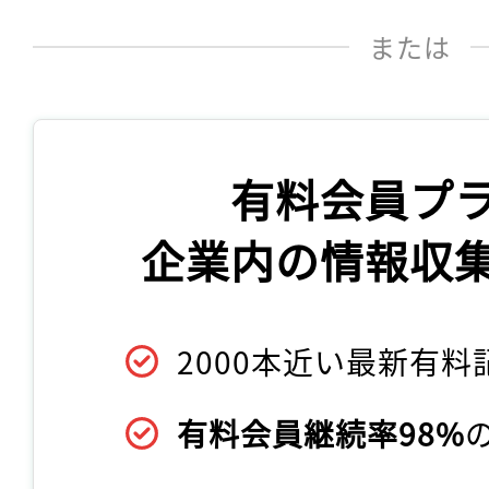
または
有料会員プ
企業内の情報収
2000本近い最新有料
有料会員継続率98%