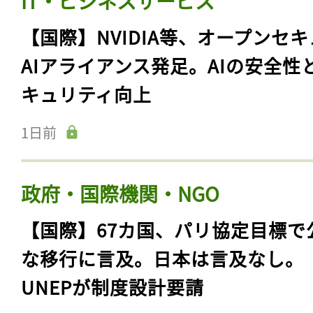
IT・ビジネスサービス
【国際】NVIDIA等、オープンセ
AIアライアンス発足。AIの安全性
キュリティ向上
1日前
政府・国際機関・NGO
【国際】67カ国、パリ協定目標で
な移行に言及。日本は言及なし。
UNEPが制度設計要請