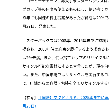
　コーヒーチェーン世界大手米スターバックスは
グカップ等の何度も使えるものにし、使い捨てカッ
昨年にも同様の株主提案があったが賛成は29%で、今
月27日、発表した。
　スターバックスは2008年、2015年までに飲
提案も、2008年時の約束を履行するよう求める
は2%未満。また、使い捨てカップのリサイクルに
サイクル可能な素材にすると宣言したが、現在何
い。また、中国市場ではリサイクルを実行するコ
で、店舗からの容器・包装を全てリサイクルする
【参考】
【国際】マクドナルド、2025年までに
月23日）