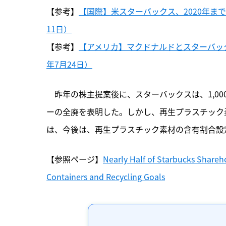
【参考】
【国際】米スターバックス、2020年ま
11日）
【参考】
【アメリカ】マクドナルドとスターバッ
年7月24日）
　昨年の株主提案後に、スターバックスは、1,00
ーの全廃を表明した。しかし、再生プラスチック素材
は、今後は、再生プラスチック素材の含有割合設
【参照ページ】
Nearly Half of Starbucks Shareh
Containers and Recycling Goals