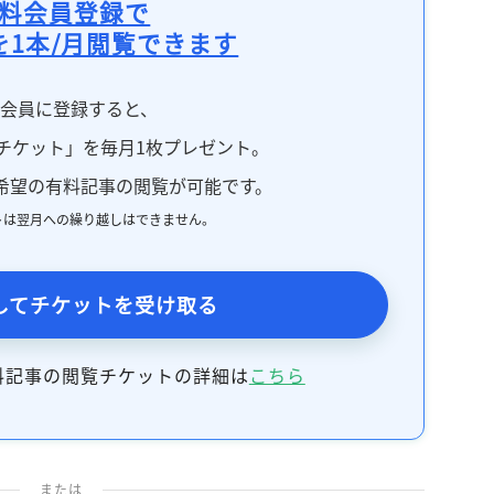
料会員登録で
を1本/月閲覧できます
料会員に登録すると、
チケット」を毎月1枚プレゼント。
希望の有料記事の閲覧が可能です。
トは翌月への繰り越しはできません。
してチケットを受け取る
料記事の閲覧チケットの詳細は
こちら
または