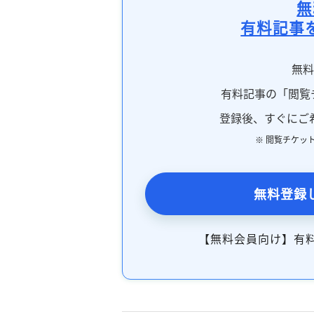
無
有料記事
無
有料記事の「閲覧
登録後、すぐにご
※ 閲覧チケッ
無料登録
【無料会員向け】有