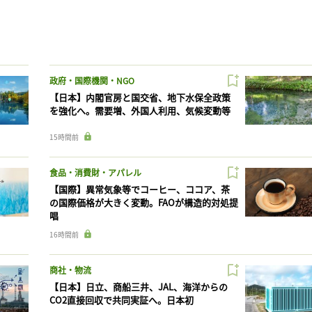
政府・国際機関・NGO
【日本】内閣官房と国交省、地下水保全政策
を強化へ。需要増、外国人利用、気候変動等
15時間前
食品・消費財・アパレル
【国際】異常気象等でコーヒー、ココア、茶
の国際価格が大きく変動。FAOが構造的対処提
唱
16時間前
商社・物流
【日本】日立、商船三井、JAL、海洋からの
CO2直接回収で共同実証へ。日本初