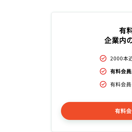
有
企業内
2000
有料会員
有料会員
有料会