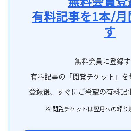
無料会員登
有料記事を1本/
す
無料会員に登録す
有料記事の「閲覧チケット」を
登録後、すぐにご希望の有料記
※ 閲覧チケットは翌月への繰り