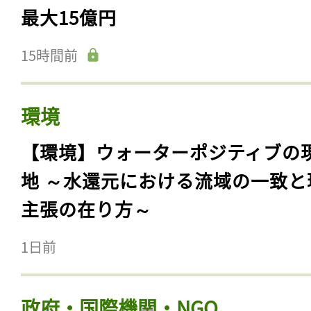
最大15億円
15時間前
環境
【環境】ウォーターポジティブの
地 ～水還元における流域の一致と
主張の在り方～
1日前
政府・国際機関・NGO