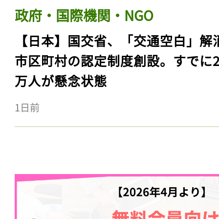
政府・国際機関・NGO
【日本】国交省、「交通空白」解
市区町村の認定制度創設。すでに23
万人が懸念状態
1日前