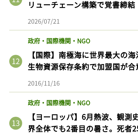
リューチェーン構築で覚書締結
2026/07/21
政府・国際機関・NGO
【国際】南極海に世界最大の海
生物資源保存条約で加盟国が合
2016/11/16
記事をお気に入りに
政府・国際機関・NGO
ログインが必
【ヨーロッパ】6月熱波、観測
界全体でも2番目の暑さ。死者25