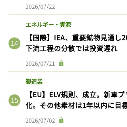
ログイン
2026/07/22
エネルギー・資源
会員登録
【国際】IEA、重要鉱物見通し2
下流工程の分散では投資遅れ
2026/07/21
製造業
【EU】ELV規則、成立。新車プ
化。その他素材は1年以内に目
2026/07/02