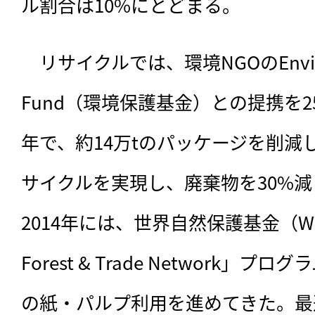
ル割合は10%にとどまる。
　リサイクルでは、環境NGOのEnvironm
Fund（環境保護基金）との提携を2
年で、約14万tのパッケージを削減し
サイクルを実現し、廃棄物を30%
2014年には、世界自然保護基金（WWF
Forest & Trade Network」
の紙・パルプ利用を進めてきた。最近