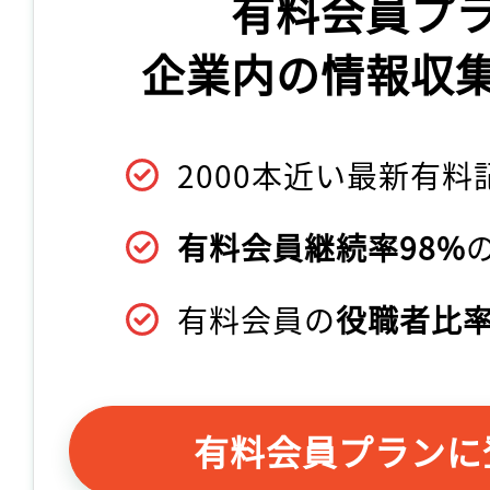
有料会員プ
企業内の情報収
2000本近い最新有料
有料会員継続率98%
有料会員の
役職者比率
有料会員プランに