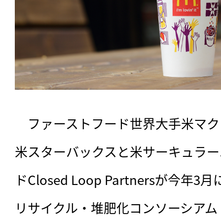
　ファーストフード世界大手米マク
米スターバックスと米サーキュラー
ドClosed Loop Partnersが
リサイクル・堆肥化コンソーシアム「Nex