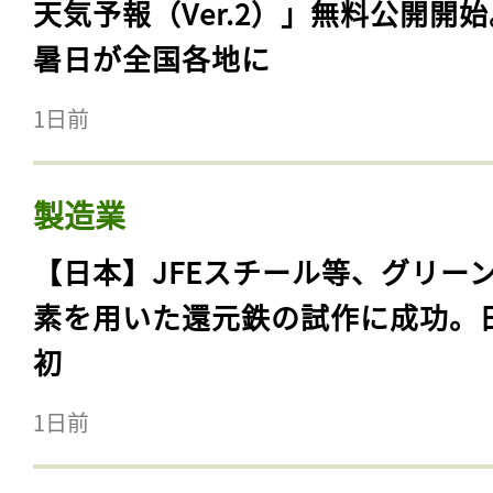
天気予報（Ver.2）」無料公開開
暑日が全国各地に
1日前
製造業
【日本】JFEスチール等、グリー
素を用いた還元鉄の試作に成功。
初
1日前