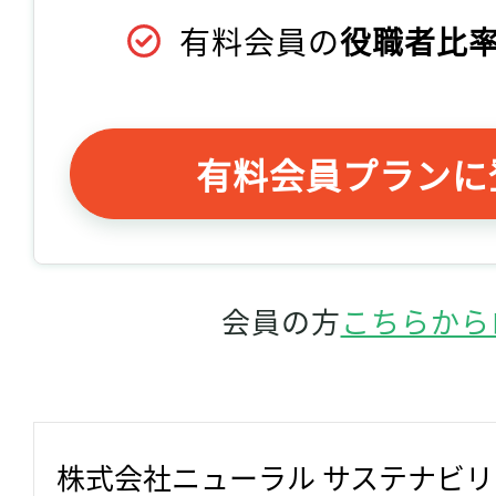
有料会員の
役職者比率
有料会員プランに
会員の方
こちらから
株式会社ニューラル サステナビ