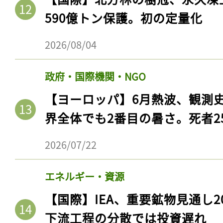
ログイン
590億トン保護。初の定量化
2026/08/04
会員登録
政府・国際機関・NGO
【ヨーロッパ】6月熱波、観測
界全体でも2番目の暑さ。死者25
2026/07/22
エネルギー・資源
【国際】IEA、重要鉱物見通し2
下流工程の分散では投資遅れ