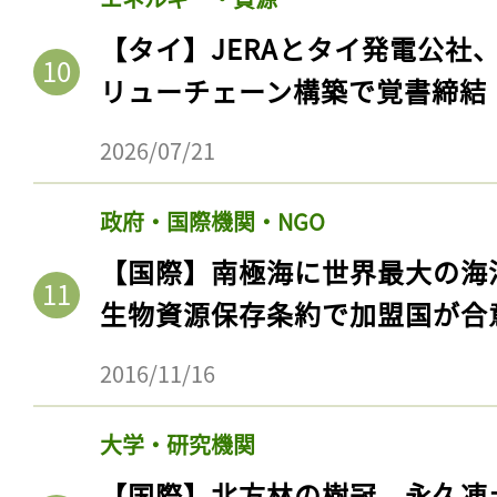
【タイ】JERAとタイ発電公社
リューチェーン構築で覚書締結
2026/07/21
政府・国際機関・NGO
【国際】南極海に世界最大の海
生物資源保存条約で加盟国が合
記事をお気に入りに
2016/11/16
ログインが必
大学・研究機関
【国際】北方林の樹冠、永久凍