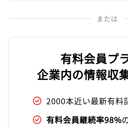
または
有料会員プ
企業内の情報収
2000本近い最新有料
有料会員継続率98%