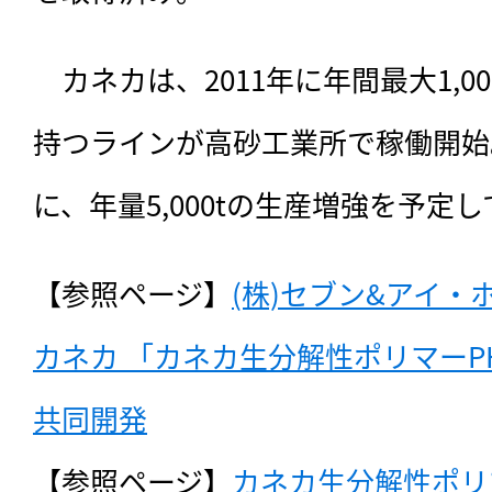
　カネカは、2011年に年間最大1,00
持つラインが高砂工業所で稼働開始。
に、年量5,000tの生産増強を予定
【参照ページ】
(株)セブン&アイ・
カネカ 「カネカ生分解性ポリマーP
共同開発
【参照ページ】
カネカ生分解性ポリ