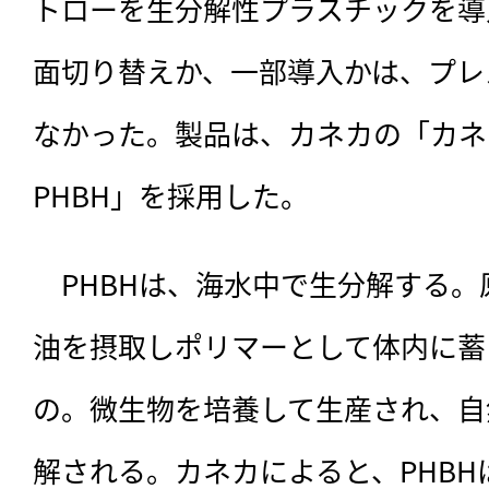
トローを生分解性プラスチックを導
面切り替えか、一部導入かは、プレ
なかった。製品は、カネカの「カネ
PHBH」を採用した。
　PHBHは、海水中で生分解する
油を摂取しポリマーとして体内に蓄
の。微生物を培養して生産され、自
解される。カネカによると、PHB