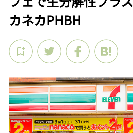
フェで生分解性プラ
カネカPHBH