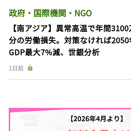
政府・国際機関・NGO
【南アジア】異常高温で年間3100
分の労働損失。対策なければ2050
GDP最大7%減、世銀分析
1日前