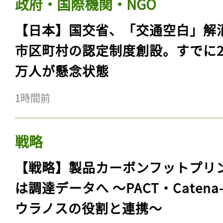
政府・国際機関・NGO
【日本】国交省、「交通空白」解
市区町村の認定制度創設。すでに23
万人が懸念状態
1時間前
戦略
【戦略】製品カーボンフットプリ
は調達データへ 〜PACT・Catena
ウラノスの役割と連携〜