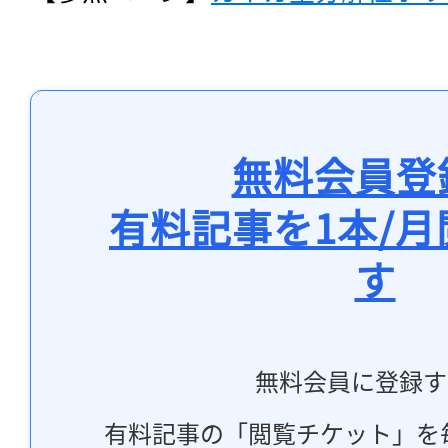
無料会員登
有料記事を1本/
す
無料会員に登録す
有料記事の「閲覧チケット」を