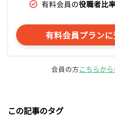
有料会員の
役職者比率
有料会員プランに
会員の方
こちらから
この記事のタグ