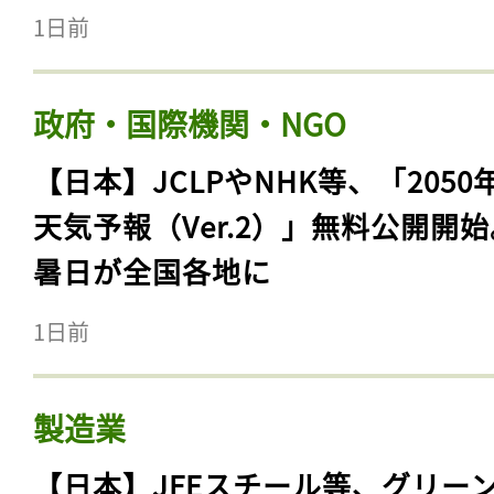
1日前
政府・国際機関・NGO
【日本】JCLPやNHK等、「2050
天気予報（Ver.2）」無料公開開
暑日が全国各地に
1日前
製造業
【日本】JFEスチール等、グリー