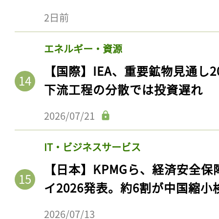
2日前
エネルギー・資源
【国際】IEA、重要鉱物見通し2
下流工程の分散では投資遅れ
2026/07/21
IT・ビジネスサービス
記事をお気に入りに
【日本】KPMGら、経済安全
ログインが必
イ2026発表。約6割が中国縮小
2026/07/13