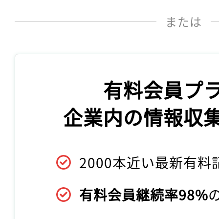
または
有料会員プ
企業内の情報収
2000本近い最新有料
有料会員継続率98%