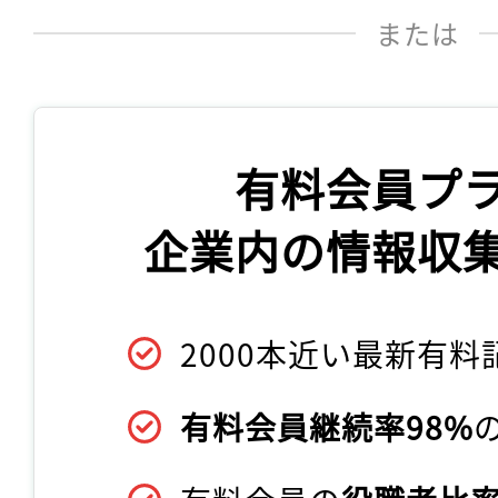
または
有料会員プ
企業内の情報収
2000本近い最新有料
有料会員継続率98%