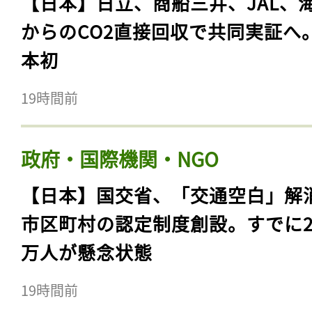
【日本】日立、商船三井、JAL、
からのCO2直接回収で共同実証へ
本初
19時間前
政府・国際機関・NGO
【日本】国交省、「交通空白」解
市区町村の認定制度創設。すでに23
万人が懸念状態
19時間前