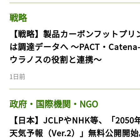
戦略
【戦略】製品カーボンフットプリ
は調達データへ 〜PACT・Catena
ウラノスの役割と連携〜
1日前
政府・国際機関・NGO
【日本】JCLPやNHK等、「2050
天気予報（Ver.2）」無料公開開