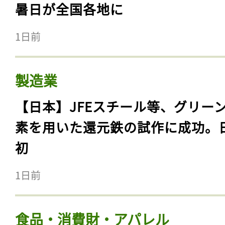
暑日が全国各地に
1日前
製造業
【日本】JFEスチール等、グリー
素を用いた還元鉄の試作に成功。
初
1日前
食品・消費財・アパレル