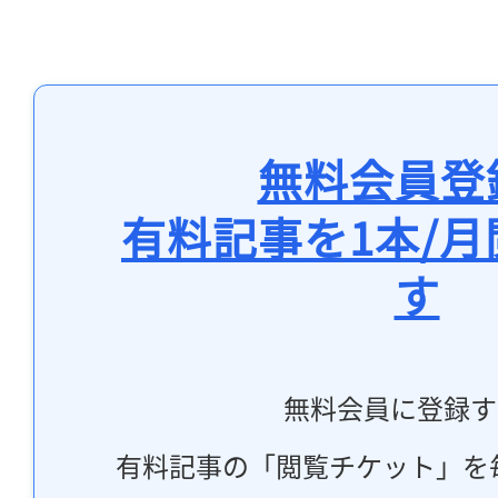
無料会員登
有料記事を1本/
す
無料会員に登録す
有料記事の「閲覧チケット」を