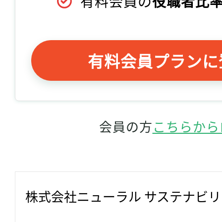
有料会員の
役職者比率
有料会員プランに
会員の方
こちらから
株式会社ニューラル サステナビ