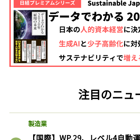
注目のニュ
製造業
【国際】WP.29、レベル4自