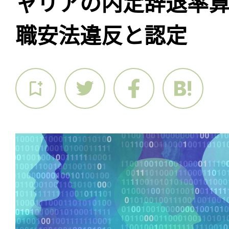
ャリアの内定辞退率
職安法違反と認定