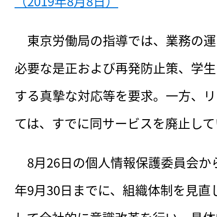
（2019年8月8日）
　東京労働局の指導では、業務の運
必要な是正および再発防止策、学生
する真摯な対応等を要求。一方、リ
ては、すでに同サービスを廃止して
　8月26日の個人情報保護委員会から
年9月30日までに、組織体制を見