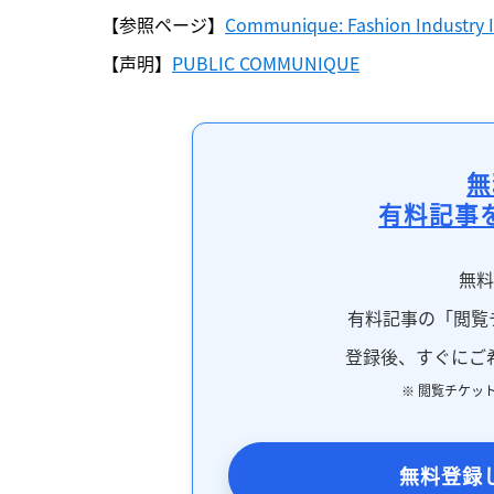
【参照ページ】
Communique: Fashion Industry I
【声明】
PUBLIC COMMUNIQUE
無
有料記事
無
有料記事の「閲覧
登録後、すぐにご
※ 閲覧チケッ
無料登録