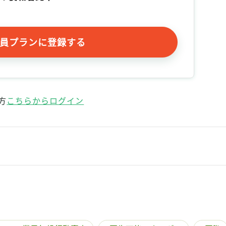
員プランに登録する
方
こちらからログイン