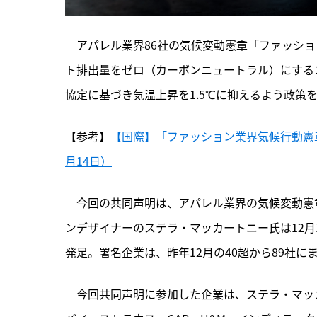
　アパレル業界86社の気候変動憲章「ファッショ
ト排出量をゼロ（カーボンニュートラル）にする
協定に基づき気温上昇を1.5℃に抑えるよう政策
【参考】
【国際】「ファッション業界気候行動憲章
月14日）
　今回の共同声明は、
アパレル業界の気候変動憲
ンデザイナーのステラ・マッカートニー氏は12月
発足。署名企業は、昨年12月の40超から89社に
　今回共同声明に参加した企業は、ステラ・マッカ