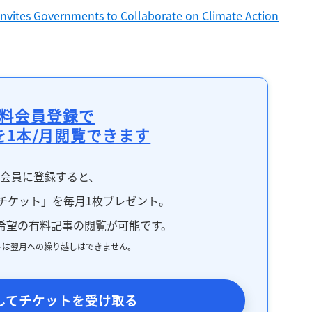
nvites Governments to Collaborate on Climate Action
料会員登録で
を1本/月閲覧できます
料会員に登録すると、
チケット」を毎月1枚プレゼント。
希望の有料記事の閲覧が可能です。
トは翌月への繰り越しはできません。
してチケットを受け取る