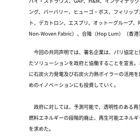
バイ・ストラウス、GAP、H&M、インディテッ
ング、バーバリー、ヒューゴ・ボス、フィリップス
ト、デカトロン、エスプリ、オットーグループ、RealRe
Non-Woven Fabric）、合隆（Hop Lum）（
　今回の共同声明では、署名企業は、パリ協定と
たソリューションを政府と協働することを宣言。さ
に石炭火力発電及び石炭火力熱ボイラーの活用を
めのイノベーションにも投資していく。

　政府に対しては、予測可能で、透明性のある再
燃料エネルギーの段階的廃止、再生可能エネルギ
を求めた。