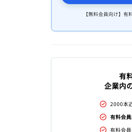
【無料会員向け】有
有
企業内
2000
有料会員
有料会員