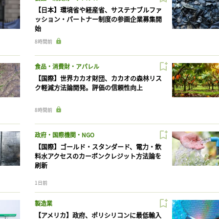
【日本】環境省や経産省、サステナブルファ
ッション・パートナー制度の参画企業募集開
始
8時間前
食品・消費財・アパレル
【国際】世界カカオ財団、カカオの森林リス
ク軽減方法論開発。評価の信頼性向上
8時間前
政府・国際機関・NGO
【国際】ゴールド・スタンダード、電力・飲
料水アクセスのカーボンクレジット方法論を
刷新
1日前
製造業
【アメリカ】政府、ポリシリコンに最低輸入