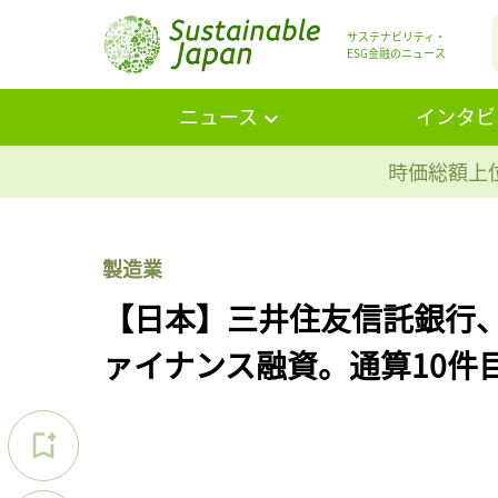
サステナビリティ・
ESG金融のニュース
ニュース
インタビ
時価総額上位
製造業
【日本】三井住友信託銀行
ァイナンス融資。通算10件