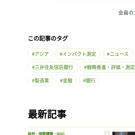
会員の
この記事のタグ
アジア
インパクト測定
ニュース
三井住友信託銀行
戦略推進・評価・測定
製造業
金融
銀行
最新記事
政府・国際機関・NGO