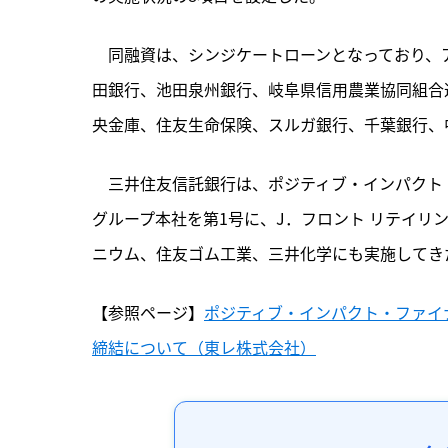
　同融資は、シンジケートローンとなっており、
田銀行、池田泉州銀行、岐阜県信用農業協同組合
央金庫、住友生命保険、スルガ銀行、千葉銀行、
　三井住友信託銀行は、ポジティブ・インパクト・
グループ本社を第1号に、J．フロント リテイリ
ニウム、住友ゴム工業、三井化学にも実施してき
【参照ページ】
ポジティブ・インパクト・ファイ
締結について（東レ株式会社）