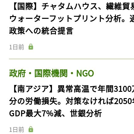
【国際】チャタムハウス、繊維貿
ウォーターフットプリント分析。
政策への統合提言
1日前
政府・国際機関・NGO
【南アジア】異常高温で年間3100
分の労働損失。対策なければ2050
GDP最大7%減、世銀分析
1日前