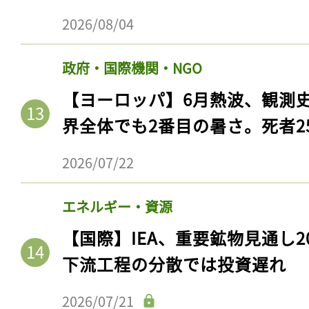
2026/08/04
政府・国際機関・NGO
【ヨーロッパ】6月熱波、観測
界全体でも2番目の暑さ。死者25
2026/07/22
エネルギー・資源
記事をお気に入りに
【国際】IEA、重要鉱物見通し2
ログインが必
下流工程の分散では投資遅れ
2026/07/21