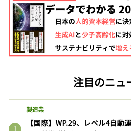
注目のニュ
製造業
【国際】WP.29、レベル4自