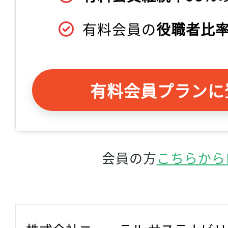
有料会員の
役職者比率
有料会員プランに
会員の方
こちらから