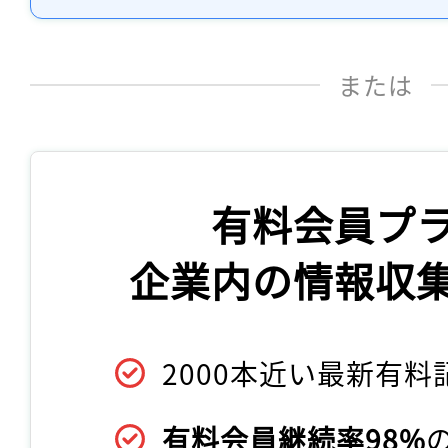
または
有料会員プ
企業内の情報収
2000本近い最新有料
有料会員継続率98%