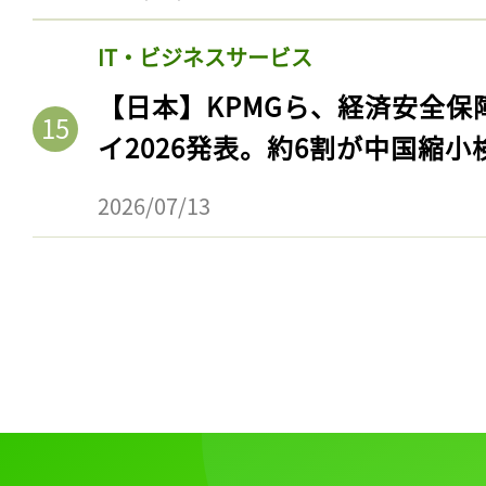
ログイン
IT・ビジネスサービス
【日本】KPMGら、経済安全
会員登録
イ2026発表。約6割が中国縮小
2026/07/13