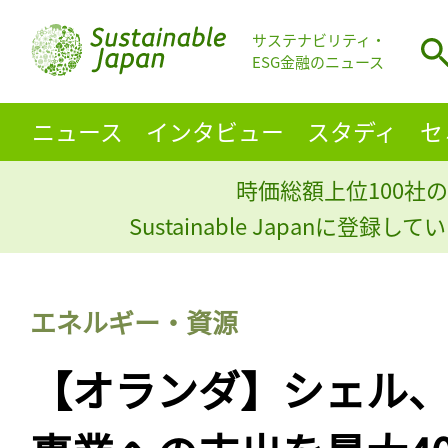
サステナビリティ・
ESG金融のニュース
ニュース
インタビュー
スタディ
セ
時価総額上位100社の
Sustainable Japanに登録
エネルギー・資源
【オランダ】シェル