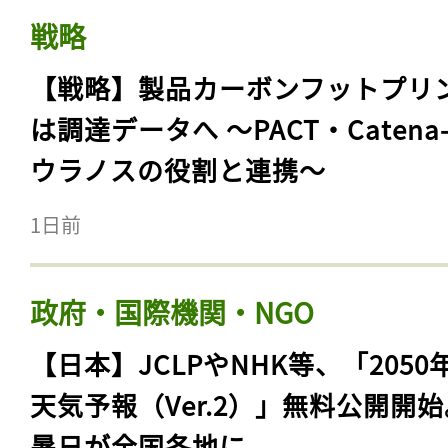
戦略
【戦略】製品カーボンフットプリ
は調達データへ 〜PACT・Catena
ウラノスの役割と連携〜
1日前
政府・国際機関・NGO
【日本】JCLPやNHK等、「2050
天気予報（Ver.2）」無料公開開
暑日が全国各地に