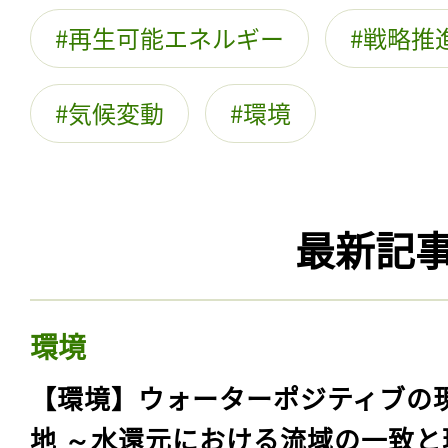
再生可能エネルギー
戦略推
気候変動
環境
最新記
環境
【環境】ウォーターポジティブの
地 ～水還元における流域の一致と