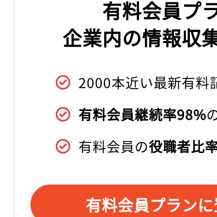
有料会員プ
企業内の情報収
2000本近い最新有料
有料会員継続率98%
有料会員の
役職者比率
有料会員プランに