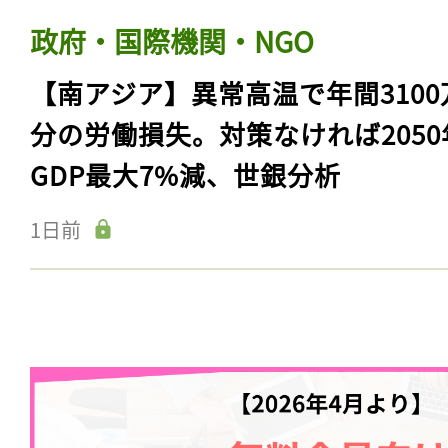
政府・国際機関・NGO
【南アジア】異常高温で年間3100
分の労働損失。対策なければ2050
GDP最大7%減、世銀分析
1日前