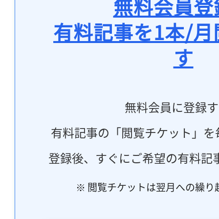
無料会員登
有料記事を1本/
す
無料会員に登録す
有料記事の「閲覧チケット」を
登録後、すぐにご希望の有料記
※ 閲覧チケットは翌月への繰り