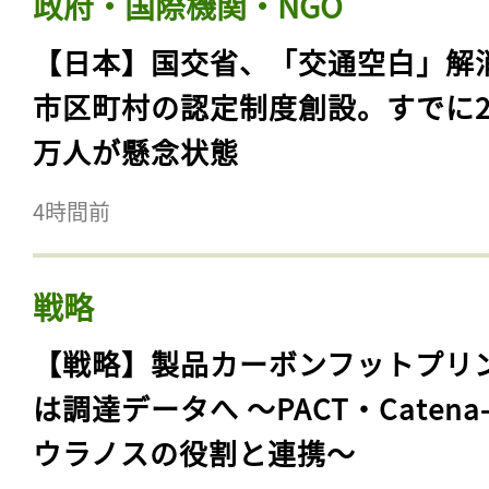
政府・国際機関・NGO
【日本】国交省、「交通空白」解
市区町村の認定制度創設。すでに23
万人が懸念状態
4時間前
戦略
【戦略】製品カーボンフットプリ
は調達データへ 〜PACT・Catena
ウラノスの役割と連携〜