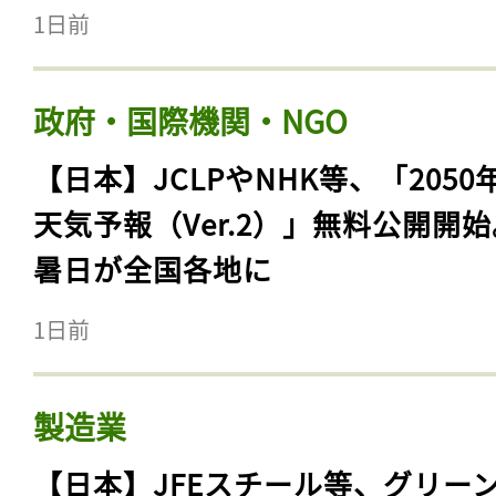
1日前
政府・国際機関・NGO
【日本】JCLPやNHK等、「2050
天気予報（Ver.2）」無料公開開
暑日が全国各地に
1日前
製造業
【日本】JFEスチール等、グリー