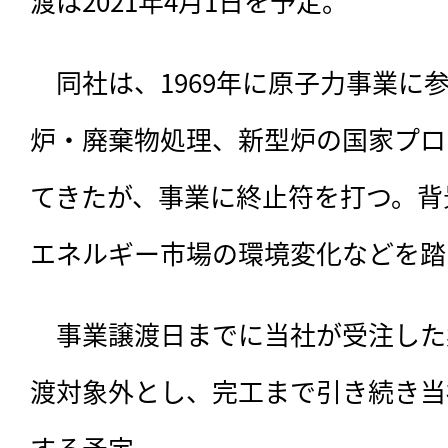
渡は2021年4月1日を予定。
　同社は、1969年に原子力事業に
炉・廃棄物処理、新型炉の国家プロ
てきたが、事業に終止符を打つ。背
エネルギー市場の環境変化などを踏
　事業譲渡日までに当社が受注した
渡対象外とし、完工まで引き続き当
する予定。