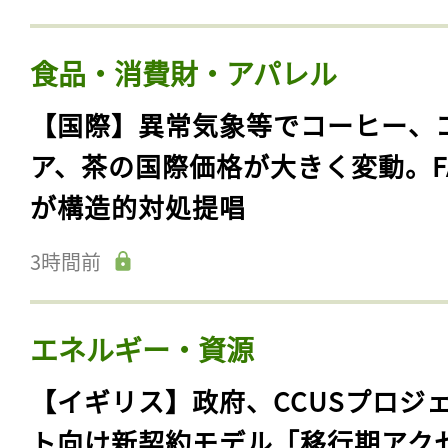
食品・消費財・アパレル
【国際】異常気象等でコーヒー、
ア、茶の国際価格が大きく変動。F
が構造的対処提唱
3時間前
エネルギー・資源
【イギリス】政府、CCUSプロジ
ト向け新契約モデル「移行期アク