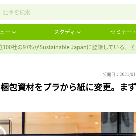
ュー
スタディ
セミナー
100社の97%が
Sustainable Japanに登録している
公開日：2021/01
の梱包資材をプラから紙に変更。ま