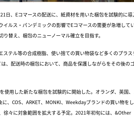
月21日、Eコマースの配送に、紙資材を用いた梱包を試験的に導
ウイルス・パンデミックの影響でEコマースの需要が急増して
切り替え、梱包のニューノーマル確立を目指す。
エステル等の合成樹脂、使い捨ての買い物袋など多くのプラス
ては、配送時の梱包において、商品を保護しながらをその後の
を使用した新たな梱包を試験的に開始した。オランダ、英国、
COS、ARKET、MONKI、Weekdayブランドの買い物を
々に対象範囲を拡大する予定。2021年初旬には、&Other 