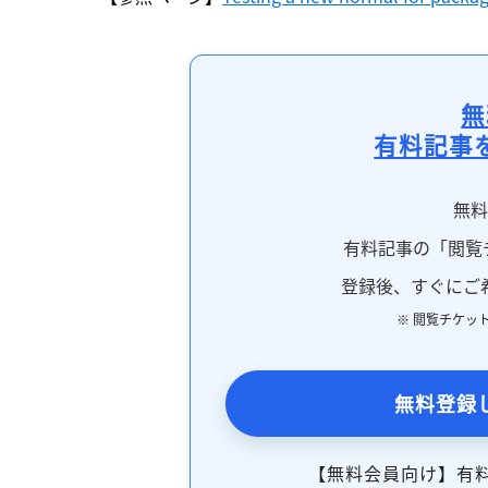
無
有料記事
無
有料記事の「閲覧
登録後、すぐにご
※ 閲覧チケッ
無料登録
【無料会員向け】有