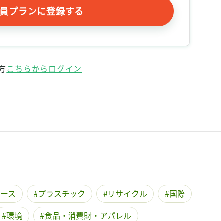
員プランに登録する
方
こちらからログイン
ュース
プラスチック
リサイクル
国際
環境
食品・消費財・アパレル