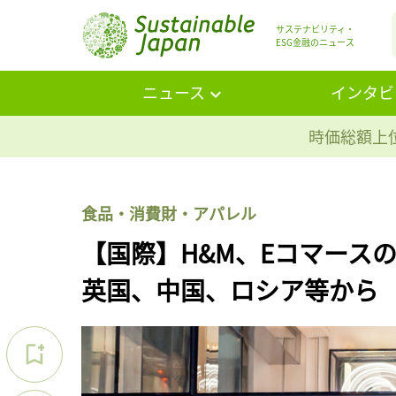
サステナビリティ・
ESG金融のニュース
ニュース
インタビ
時価総額上位
食品・消費財・アパレル
【国際】H&M、Eコマース
英国、中国、ロシア等から