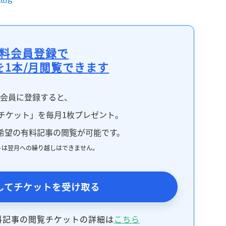
料会員登録で
を1本/月閲覧できます
料会員に登録すると、
チケット」を毎月1枚プレゼント。
希望の有料記事の閲覧が可能です。
トは翌月への繰り越しはできません。
してチケットを受け取る
料記事の閲覧チケットの詳細は
こちら