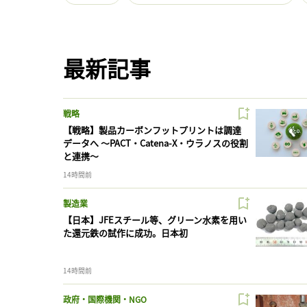
最新記事
戦略
【戦略】製品カーボンフットプリントは調達
データへ 〜PACT・Catena-X・ウラノスの役割
と連携〜
14時間前
製造業
【日本】JFEスチール等、グリーン水素を用い
た還元鉄の試作に成功。日本初
14時間前
政府・国際機関・NGO