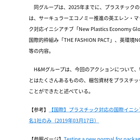
　同グループは、2025年までに、プラスチックの
は、サーキュラーエコノミー推進の英エレン・マッ
ク対応イニシアチブ「New Plastics Econom
国際的枠組み「THE FASHION PACT」、英環
等の内容。
　H&Mグループは、今回のアクションについて
とはたくさんあるものの、梱包資材をプラスチッ
ことができたと述べている。
【参考】
【国際】プラスチック対応の国際イニシアチブ
名1社のみ（2019年03月17日）
【参照ページ】
Testing a new normal for packa