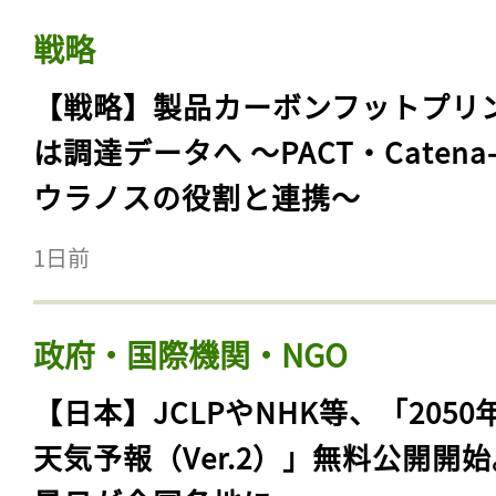
戦略
【戦略】製品カーボンフットプリ
は調達データへ 〜PACT・Catena
ウラノスの役割と連携〜
1日前
政府・国際機関・NGO
【日本】JCLPやNHK等、「2050
天気予報（Ver.2）」無料公開開