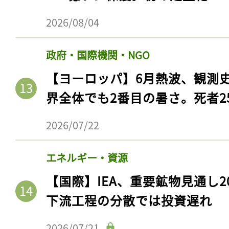
ログイン
2026/08/04
政府・国際機関・NGO
会員登録
【ヨーロッパ】6月熱波、観測
界全体でも2番目の暑さ。死者25
2026/07/22
エネルギー・資源
【国際】IEA、重要鉱物見通し2
下流工程の分散では投資遅れ
2026/07/21