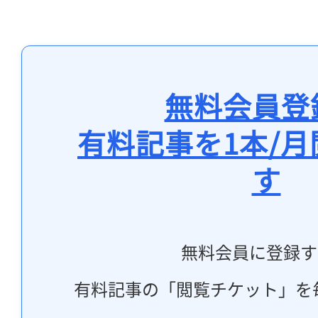
無料会員登
有料記事を1本/
す
無料会員に登録す
有料記事の「閲覧チケット」を