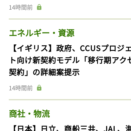
14時間前
エネルギー・資源
【イギリス】政府、CCUSプロジ
ト向け新契約モデル「移行期アク
契約」の詳細案提示
14時間前
商社・物流
【日本】日立、商船三井、JAL、