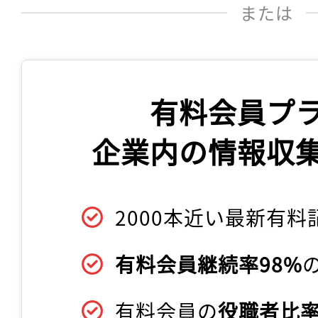
または
有料会員プ
企業内の情報収
2000本近い最新有料
有料会員継続率98%
有料会員の
役職者比率