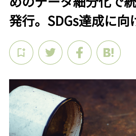
めのデータ細分化で
発行。SDGs達成に向