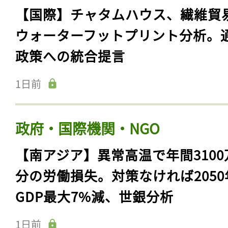
【国際】チャタムハウス、繊維貿
ウォーターフットプリント分析。
政策への統合提言
1日前
政府・国際機関・NGO
【南アジア】異常高温で年間3100
分の労働損失。対策なければ2050
GDP最大7%減、世銀分析
1日前