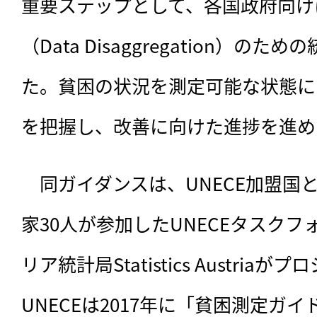
重要ステップとして、各国政府向け
（Data Disaggregation）
た。貧困の状況を測定可能な状態に
を把握し、改善に向けた進捗を進め
　同ガイダンスは、
UNECE加盟
家30人が参加したUNECEタスク
リア統計局Statistics Austri
UNECEは2017年に「貧困測定ガ