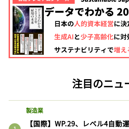
注目のニュ
製造業
【国際】WP.29、レベル4自