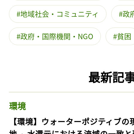
地域社会・コミュニティ
政
政府・国際機関・NGO
貧困
最新記
環境
【環境】ウォーターポジティブの
地 ～水還元における流域の一致と