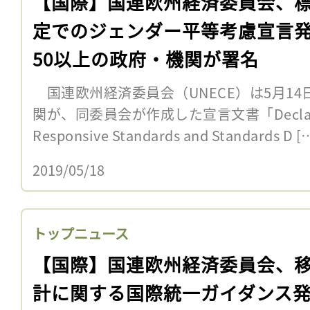
【国際】国連欧州経済委員会、
定でのジェンダー平等考慮宣言
50以上の政府・機関が署名
国連欧州経済委員会（UNECE）は5月14
関が、同委員会が作成した宣言文書「Declarati
Responsive Standards and Standards D [
2019/05/18
トップニュース
【国際】国連欧州経済委員会、
計に関する国際統一ガイダンス