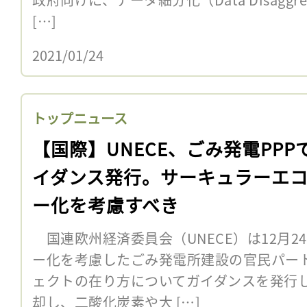
[…]
2021/01/24
トップニュース
【国際】UNECE、ごみ発電PPP
イダンス発行。サーキュラーエ
ー化を考慮すべき
国連欧州経済委員会（UNECE）は12月2
ー化を考慮したごみ発電所建設の官民パート
ェクトの在り方についてガイダンスを発行
却し、二酸化炭素や大 […]