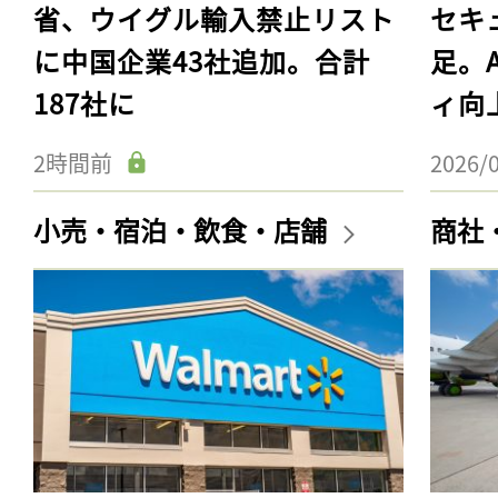
省、ウイグル輸入禁止リスト
セキ
に中国企業43社追加。合計
足。
187社に
ィ向
2時間前
2026/
小売・宿泊・飲食・店舗
商社