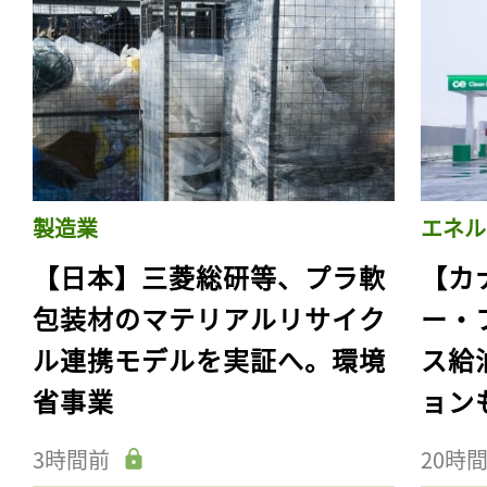
製造業
エネル
【日本】三菱総研等、プラ軟
【カ
包装材のマテリアルリサイク
ー・
ル連携モデルを実証へ。環境
ス給
省事業
ョン
3時間前
20時