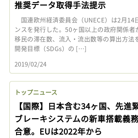
推奨データ取得手法提示
国連欧州経済委員会（UNECE）は2月1
ンスを発行した。50ヶ国以上の政府関係者
移民の滞在数、流入・流出数等の算出方法
開発目標（SDGs）の […]
2019/02/24
トップニュース
【国際】日本含む34ヶ国、先進
ブレーキシステムの新車搭載義
合意。EUは2022年から