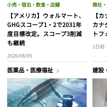
小売・宿泊・飲食・店舗
商社・
【アメリカ】ウォルマート、
【カ
GHGスコープ1・2で2031年
カナ
度目標改定。スコープ3削減
トフ
も継続
1日前
2026/08/05
医薬品・医療福祉
建設