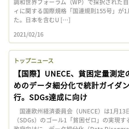
調和世界フォーラム（WP）で採択された
ィに関する国際規格「国連規則155号」が1
た。日本を含むU […]
2021/02/16
トップニュース
【国際】UNECE、貧困定量測定
めのデータ細分化で統計ガイダ
行。SDGs達成に向け
国連欧州経済委員会（UNECE）は1月1
（SDGs）のゴール1「貧困ゼロ」の実現
政府向けに、データ細分化（Data Disaggr