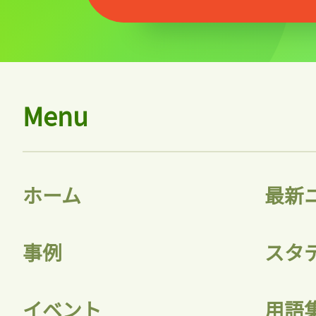
Menu
ホーム
最新
事例
スタ
イベント
用語