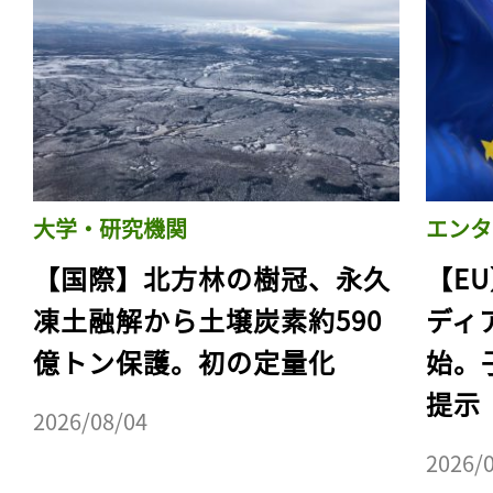
大学・研究機関
エンタ
【国際】北方林の樹冠、永久
【E
凍土融解から土壌炭素約590
ディ
億トン保護。初の定量化
始。
提示
2026/08/04
2026/