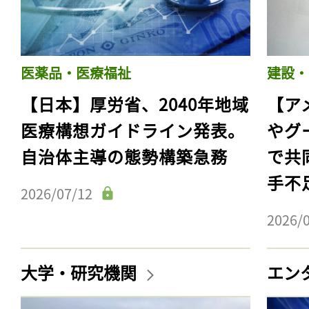
医薬品・医療福祉
建設・
【日本】厚労省、2040年地域
【ア
医療構想ガイドライン発表。
やグ
自治体主導の態勢構築急務
で共
手不
2026/07/12
2026/
大学・研究機関
エン