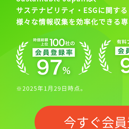
ログイン
サステナビリティ・ESGに関する
様々な情報収集を効率化できる専
会員登録
※2025年1月29日時点。
今すぐ会員