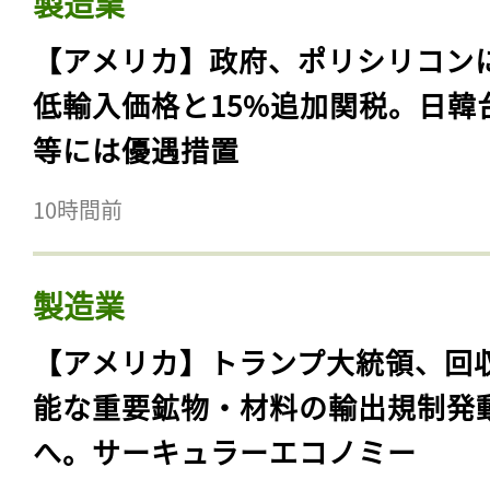
製造業
【アメリカ】政府、ポリシリコン
低輸入価格と15%追加関税。日韓
等には優遇措置
10時間前
製造業
【アメリカ】トランプ大統領、回
能な重要鉱物・材料の輸出規制発
へ。サーキュラーエコノミー