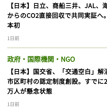
【日本】日立、商船三井、JAL、
からのCO2直接回収で共同実証へ
本初
1日前
政府・国際機関・NGO
【日本】国交省、「交通空白」解
市区町村の認定制度創設。すでに23
万人が懸念状態
1日前