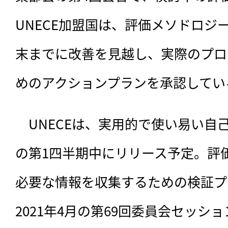
UNECE加盟国は、評価メソドロジー
末までに改善を見越し、実際のプロ
めのアクションプランを承認してい
　UNECEは、実用的で使い易い自己
の第1四半期中にリリース予定。評
必要な情報を収集するための検証プ
2021年4月の第69回委員会セッシ