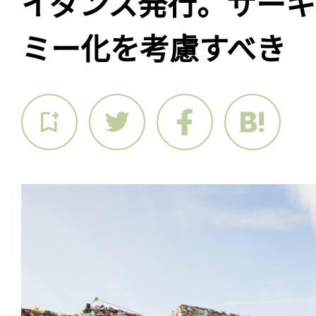
イダンス発行。サー
ミー化を考慮すべき