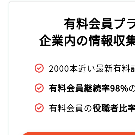
有料会員プ
企業内の情報収
2000本近い最新有料
有料会員継続率98%
有料会員の
役職者比率