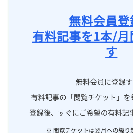
無料会員登
有料記事を1本/
す
無料会員に登録す
有料記事の「閲覧チケット」を
登録後、すぐにご希望の有料記
※ 閲覧チケットは翌月への繰り