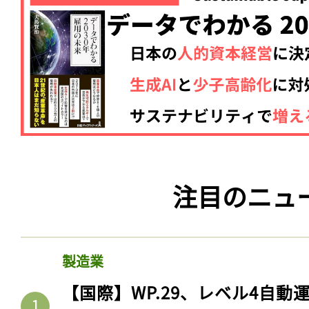
注目のニュ
製造業
【国際】WP.29、レベル4自