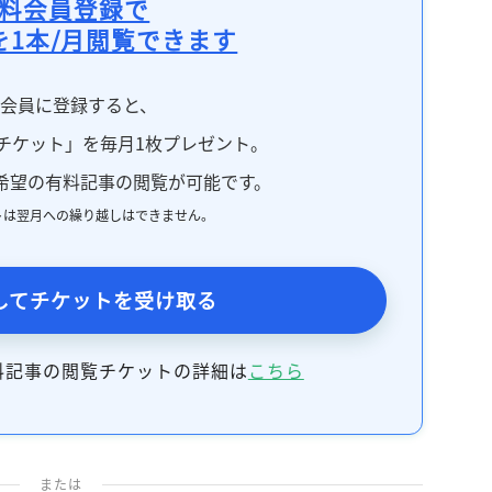
料会員登録で
を1本/月閲覧できます
料会員に登録すると、
チケット」を毎月1枚プレゼント。
希望の有料記事の閲覧が可能です。
トは翌月への繰り越しはできません。
してチケットを受け取る
料記事の閲覧チケットの詳細は
こちら
または