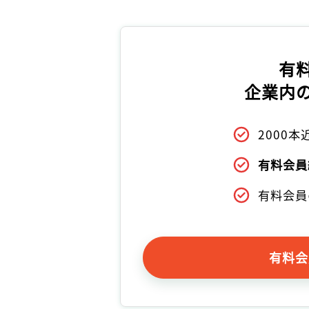
有
企業内
2000
有料会員
有料会員
有料会