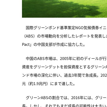
　国際グリーンボンド基準策定NGO気候債券イニ
（ABS）の市場動向を分析したレポートを発表し
Pact」の中国支部が作成に協力した。
　中国のABS市場は、
2005年に初のディールが
資産をグリーンデットを担保資産とするグリーンA
ンド市場の深化に伴い、過去3年間で急成長。2020
元（約1.9兆円）にまで達した。
　グリーンABSの割合では、2016年には、グリー
長。しかし、それでもまだ成長の可能性は大きい