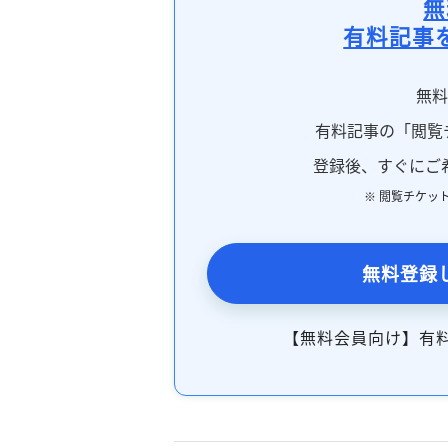
無
有料記事
無
有料記事の「閲覧
登録後、すぐにご
※ 閲覧チケッ
無料登録
【無料会員向け】有