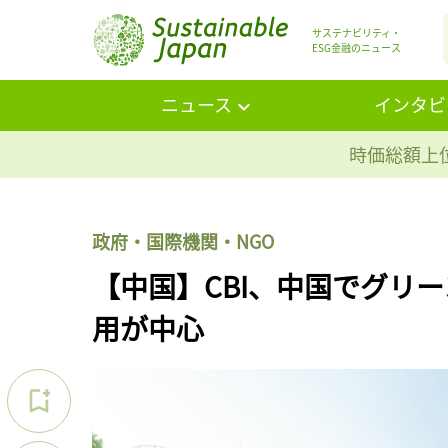
サステナビリティ・
ESG金融のニュース
ニュース
インタビ
時価総額上位
政府・国際機関・NGO
【中国】CBI、中国でグリ
用が中心