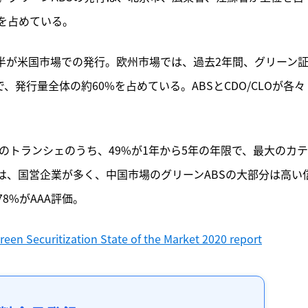
%を占めている。
大半が米国市場での発行。欧州市場では、過去2年間、グリーン
、発行量全体の約60%を占めている。ABSとCDO/CLOが各々
Sのトランシェのうち、49%が1年から5年の年限で、最大のカ
は、国営企業が多く、中国市場のグリーンABSの大部分は高い
8%がAAA評価。
een Securitization State of the Market 2020 report