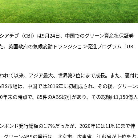
シアチブ（CBI）は9月24日、中国でのグリーン資産担保証券
た。英国政府の気候変動トランジション促進プログラム「UK 
行われて以来、アジア最大、世界第2位にまで成長。また、裏付
BS市場は、中国では2016年に初組成され、その後、グリーン
年末の時点で、85件のABS取引があり、その総額は1,150億
ンボンド発行総額の1.7%だったが、2020年には11%にまで伸
。グリーンABSの発行は、北京市、広東省、江蘇省が上位を占