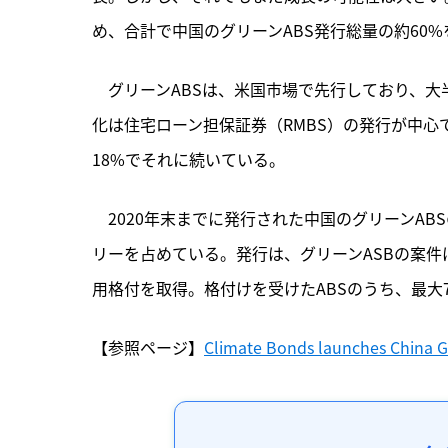
め、合計で中国のグリーンABS発行総量の約60
　グリーンABSは、米国市場で先行しており、
化は住宅ローン担保証券（RMBS）の発行が中心で
18%でそれに続いている。
　2020年末までに発行された中国のグリーンAB
リーを占めている。発行は、グリーンASBの案件
用格付を取得。格付けを受けたABSのうち、最大7
【参照ページ】
Climate Bonds launches China Gr