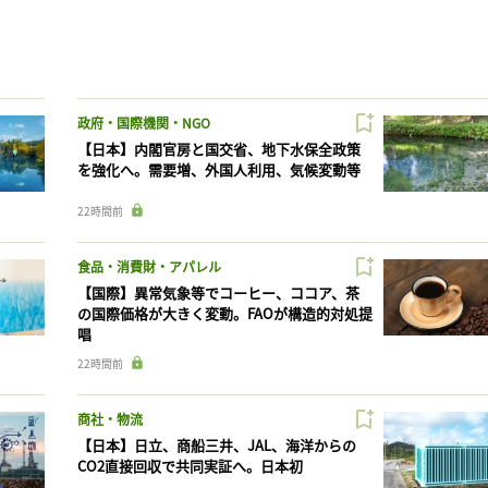
政府・国際機関・NGO
【日本】内閣官房と国交省、地下水保全政策
を強化へ。需要増、外国人利用、気候変動等
22時間前
食品・消費財・アパレル
【国際】異常気象等でコーヒー、ココア、茶
の国際価格が大きく変動。FAOが構造的対処提
唱
22時間前
商社・物流
【日本】日立、商船三井、JAL、海洋からの
CO2直接回収で共同実証へ。日本初