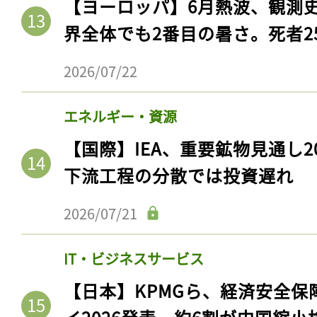
【ヨーロッパ】6月熱波、観測
界全体でも2番目の暑さ。死者25
2026/07/22
エネルギー・資源
【国際】IEA、重要鉱物見通し2
下流工程の分散では投資遅れ
2026/07/21
IT・ビジネスサービス
【日本】KPMGら、経済安全