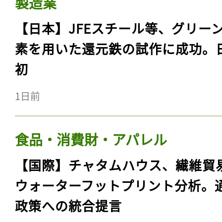
製造業
【日本】JFEスチール等、グリー
素を用いた還元鉄の試作に成功。
初
1日前
食品・消費財・アパレル
【国際】チャタムハウス、繊維貿
ウォーターフットプリント分析。
政策への統合提言