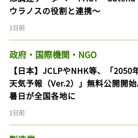
ウラノスの役割と連携〜
1日前
政府・国際機関・NGO
【日本】JCLPやNHK等、「2050
天気予報（Ver.2）」無料公開開
暑日が全国各地に
1日前