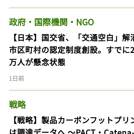
政府・国際機関・NGO
【日本】国交省、「交通空白」解
市区町村の認定制度創設。すでに23
万人が懸念状態
1日前
戦略
【戦略】製品カーボンフットプリ
は調達データへ 〜PACT・Catena