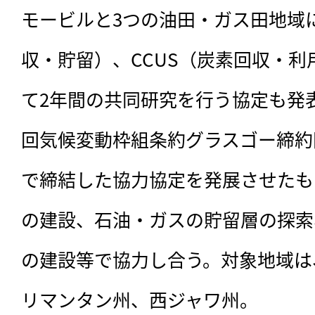
モービルと3つの油田・ガス田地域に
収・貯留）、CCUS（炭素回収・
て2年間の共同研究を行う協定も発表。
回気候変動枠組条約グラスゴー締約国
で締結した協力協定を発展させたも
の建設、石油・ガスの貯留層の探索
の建設等で協力し合う。対象地域は
リマンタン州、西ジャワ州。