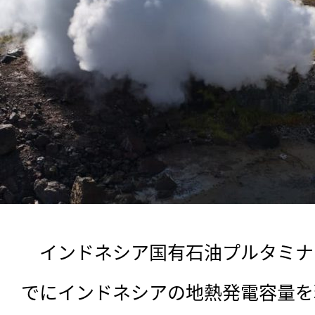
　インドネシア国有石油プルタミナは4
でにインドネシアの地熱発電容量を現