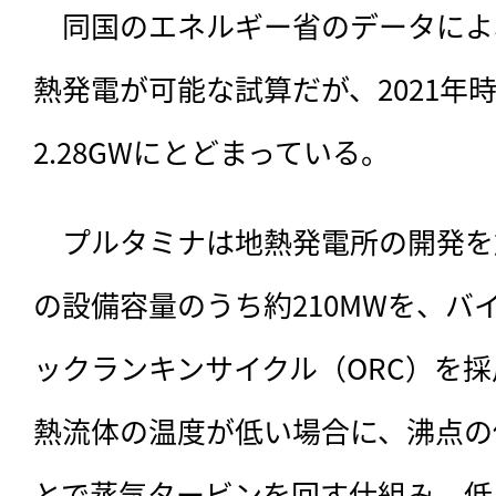
　同国のエネルギー省のデータによ
熱発電が可能な試算だが、2021年時
2.28GWにとどまっている。
　プルタミナは地熱発電所の開発を
の設備容量のうち約210MWを、バ
ックランキンサイクル（ORC）を
熱流体の温度が低い場合に、沸点の
とで蒸気タービンを回す仕組み。低