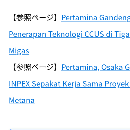
【参照ページ】
Pertamina Gandeng 
Penerapan Teknologi CCUS di Tiga
Migas
【参照ページ】
Pertamina, Osaka G
INPEX Sepakat Kerja Sama Proyek 
Metana