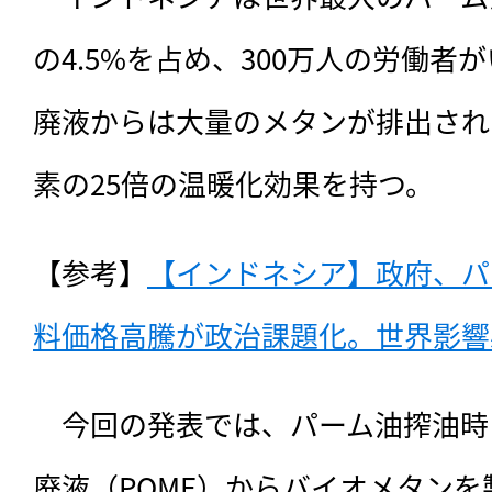
の4.5%を占め、300万人の労働者
廃液からは大量のメタンが排出され
素の25倍の温暖化効果を持つ。
【参考】
【インドネシア】政府、パ
料価格高騰が政治課題化。世界影響必
　今回の発表では、パーム油搾油時
廃液（POME）からバイオメタン