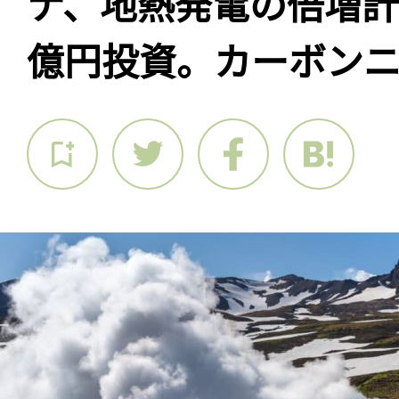
ナ、地熱発電の倍増計画
億円投資。カーボン