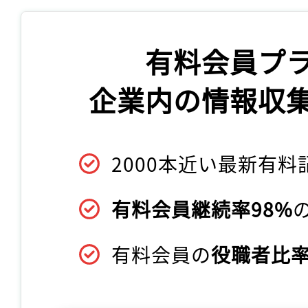
有料会員プ
企業内の情報収
2000本近い最新有料
有料会員継続率98%
有料会員の
役職者比率