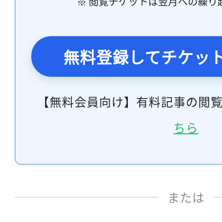
※ 閲覧チケットは翌月への繰り
無料登録してチケッ
【無料会員向け】有料記事の閲
ちら
または