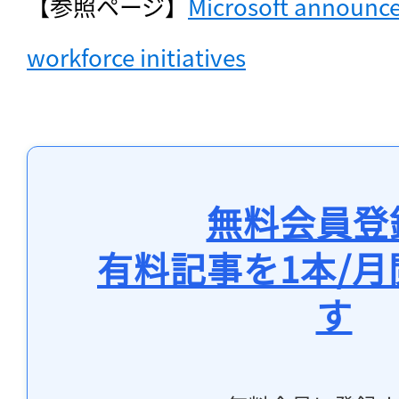
【参照ページ】
Microsoft announce
workforce initiatives
無料会員登
有料記事を1本/
す