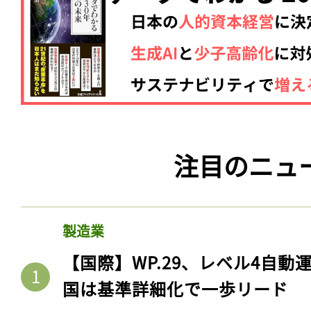
注目のニュ
製造業
【国際】WP.29、レベル4自
国は基準詳細化で一歩リード