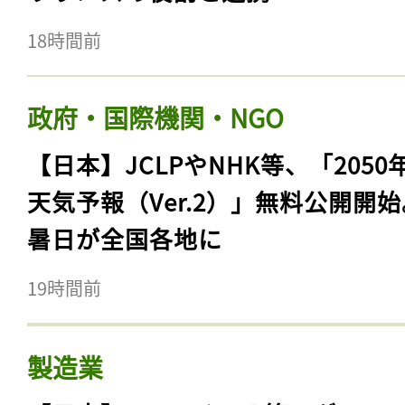
18時間前
政府・国際機関・NGO
【日本】JCLPやNHK等、「2050
天気予報（Ver.2）」無料公開開
暑日が全国各地に
19時間前
製造業