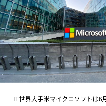
　IT世界大手米マイクロソフトは6