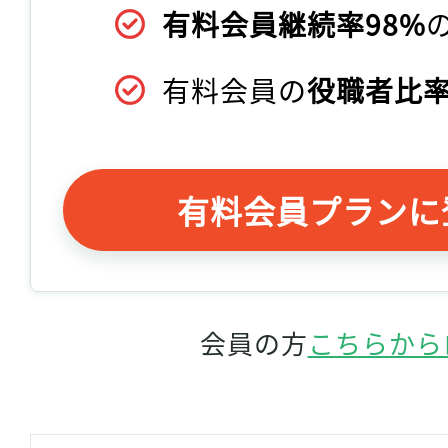
有料会員継続率98%
有料会員の
役職者比率
有料会員プランに
会員の方
こちらから