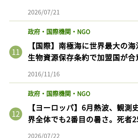
2026/07/21
政府・国際機関・NGO
【国際】南極海に世界最大の海
生物資源保存条約で加盟国が合
2016/11/16
記事をお気に入りに
政府・国際機関・NGO
【ヨーロッパ】6月熱波、観測
ログインが必
界全体でも2番目の暑さ。死者25
2026/07/22