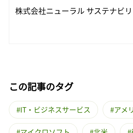
株式会社ニューラル サステナビ
この記事のタグ
IT・ビジネスサービス
アメ
マイクロソフト
北米