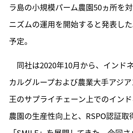
ラ島の小規模パーム農園50ヵ所を
ニズムの運用を開始すると発表した
予定。
　同社は2020年10月から、
インド
カルグループおよび農業大手アジア
王のサプライチェーン上でのインド
農園の生産性向上と、RSPO認証取
「SMILE」を展開してきた。今回