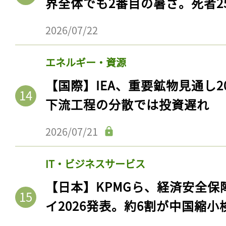
界全体でも2番目の暑さ。死者25
2026/07/22
エネルギー・資源
【国際】IEA、重要鉱物見通し2
下流工程の分散では投資遅れ
2026/07/21
IT・ビジネスサービス
【日本】KPMGら、経済安全
イ2026発表。約6割が中国縮小