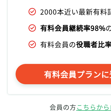
2000本近い最新有料
有料会員継続率98%
有料会員の
役職者比率
有料会員プランに
会員の方
こちらから