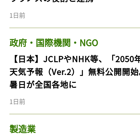
1日前
政府・国際機関・NGO
【日本】JCLPやNHK等、「2050
天気予報（Ver.2）」無料公開開
暑日が全国各地に
1日前
製造業