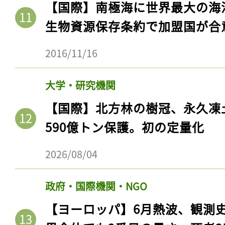
【国際】南極海に世界最大の海
ログイン
生物資源保存条約で加盟国が合
2016/11/16
会員登録
大学・研究機関
【国際】北方林の樹冠、永久凍
590億トン保護。初の定量化
2026/08/04
政府・国際機関・NGO
【ヨーロッパ】6月熱波、観測