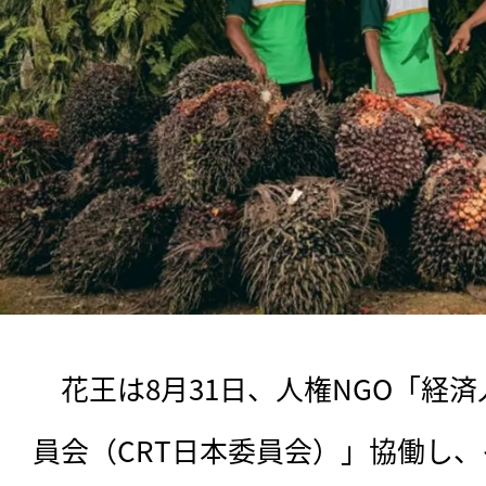
　花王は8月31日、人権NGO「経
員会（CRT日本委員会）」協働し