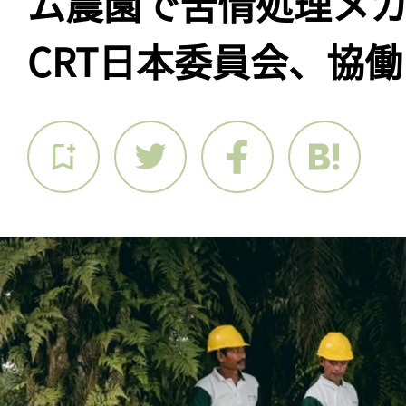
ム農園で苦情処理メ
CRT日本委員会、協働