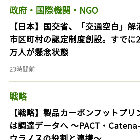
政府・国際機関・NGO
【日本】国交省、「交通空白」解
市区町村の認定制度創設。すでに23
万人が懸念状態
23時間前
戦略
【戦略】製品カーボンフットプリ
は調達データへ 〜PACT・Catena
ウラノスの役割と連携〜