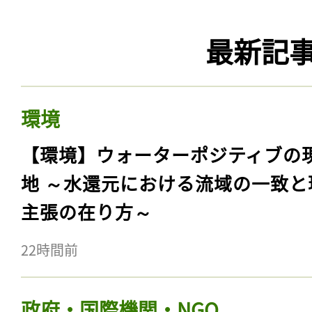
最新記
環境
【環境】ウォーターポジティブの
地 ～水還元における流域の一致と
主張の在り方～
22時間前
政府・国際機関・NGO