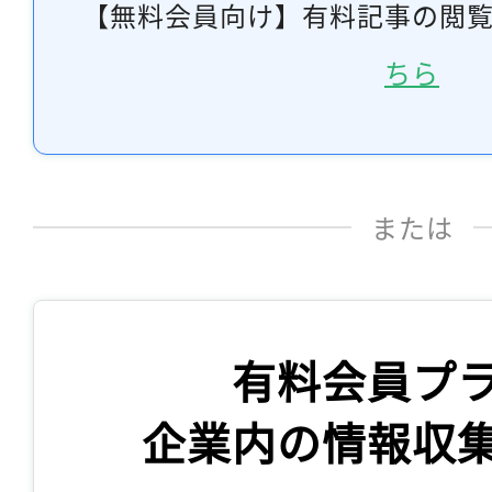
【無料会員向け】有料記事の閲
ちら
または
有料会員プ
企業内の情報収