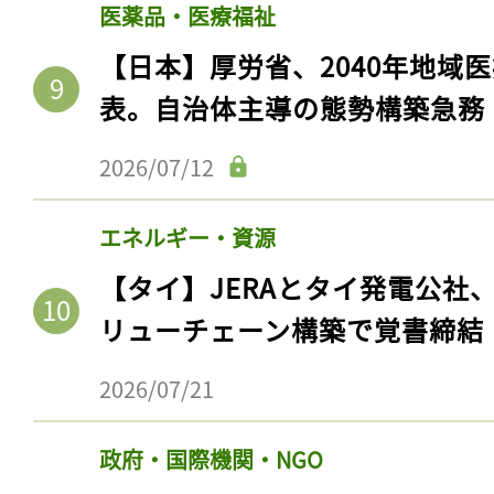
医薬品・医療福祉
【日本】厚労省、2040年地域
表。自治体主導の態勢構築急務
2026/07/12
エネルギー・資源
【タイ】JERAとタイ発電公社
リューチェーン構築で覚書締結
記事をお気に入りに
ログインが必
2026/07/21
政府・国際機関・NGO