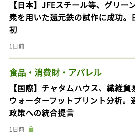
【日本】JFEスチール等、グリー
素を用いた還元鉄の試作に成功。
初
1日前
食品・消費財・アパレル
【国際】チャタムハウス、繊維貿
ウォーターフットプリント分析。
政策への統合提言
1日前