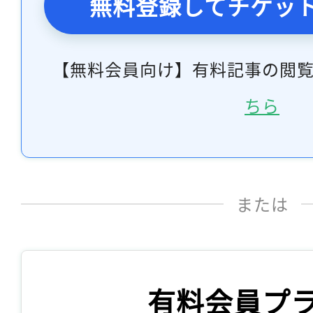
無料登録してチケッ
【無料会員向け】有料記事の閲
ちら
または
有料会員プ