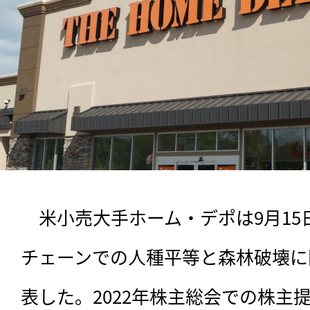
　米小売大手ホーム・デポは9月1
チェーンでの人種平等と森林破壊に
表した。2022年株主総会での株主