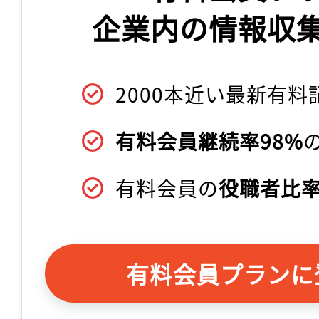
企業内の情報収
2000本近い最新有料
有料会員継続率98%
有料会員の
役職者比率
有料会員プランに