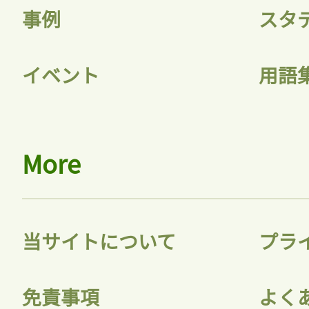
事例
スタ
イベント
用語
More
当サイトについて
プラ
免責事項
よく