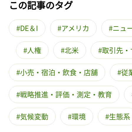
この記事のタグ
DE＆I
アメリカ
ニュ
人権
北米
取引先・
小売・宿泊・飲食・店舗
従
戦略推進・評価・測定・教育
気候変動
環境
生態系