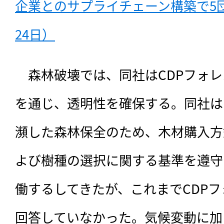
企業とのサプライチェーン構築で5団
24日）
　森林破壊では、同社はCDPフォ
を通じ、透明性を確保する。同社は1
瀕した森林保全のため、木材購入方
よび樹種の選択に関する基準を遵守
働するしてきたが、これまでCDP
回答していなかった。気候変動に加