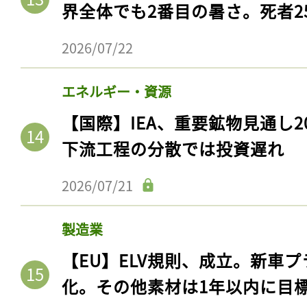
界全体でも2番目の暑さ。死者25
ログイン
2026/07/22
会員登録
エネルギー・資源
【国際】IEA、重要鉱物見通し2
下流工程の分散では投資遅れ
2026/07/21
製造業
【EU】ELV規則、成立。新車プ
化。その他素材は1年以内に目